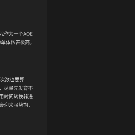
作为一个AOE
的单体伤害极高，
击次数也要算
，尽量先发育不
用时间转换器进
会迎来强势期，