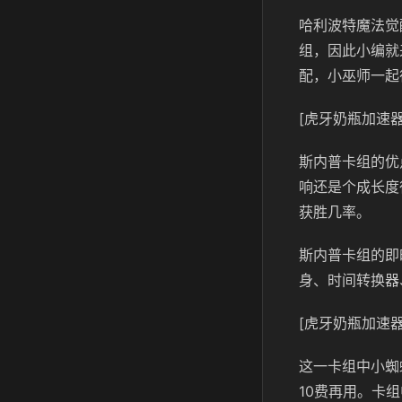
哈利波特魔法觉
组，因此小编就
配，小巫师一起
[虎牙奶瓶加速器
斯内普卡组的优
响还是个成长度
获胜几率。
斯内普卡组的即
身、时间转换器
[虎牙奶瓶加速器
这一卡组中小蜘
10费再用。卡