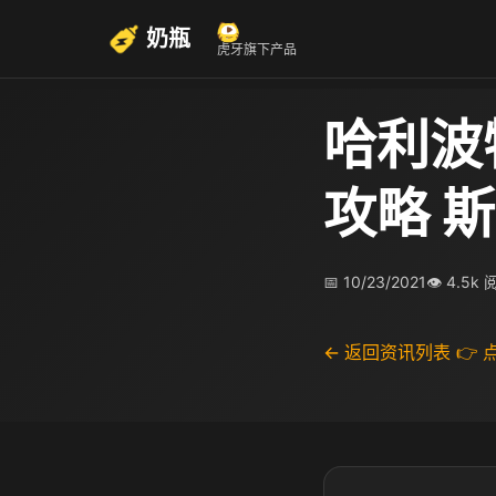
奶瓶
虎牙旗下产品
哈利波
攻略 
📅 10/23/2021
👁 4.5k
← 返回资讯列表
👉