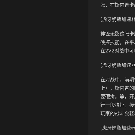
张，在斯内普卡
[虎牙奶瓶加速器
神锋无影这张卡
硬控技能，在平
在2V2对战中
[虎牙奶瓶加速器
在对战中，前期
上），斯内普的
要硬拼。等，开
行一段拉扯，接
玩家的战斗会轻
[虎牙奶瓶加速器