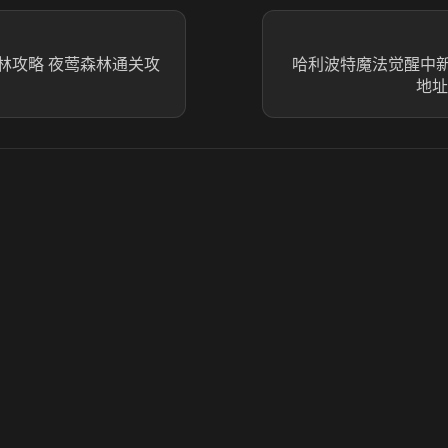
林攻略 夜莺森林通关攻
哈利波特魔法觉醒中
地址