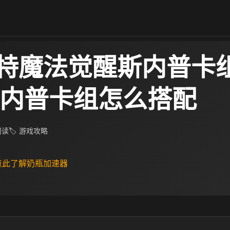
特魔法觉醒斯内普卡
斯内普卡组怎么搭配
 阅读
🏷 游戏攻略
 点此了解奶瓶加速器