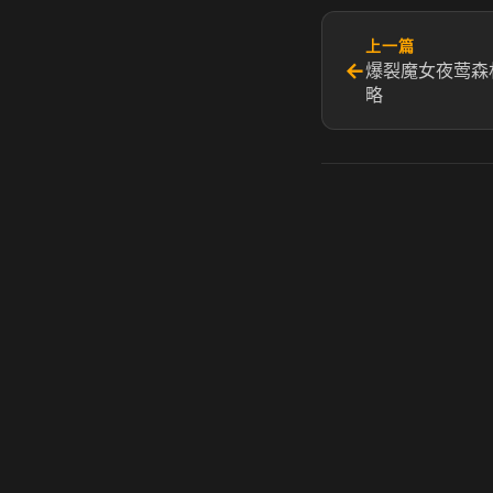
上一篇
←
爆裂魔女夜莺森
略