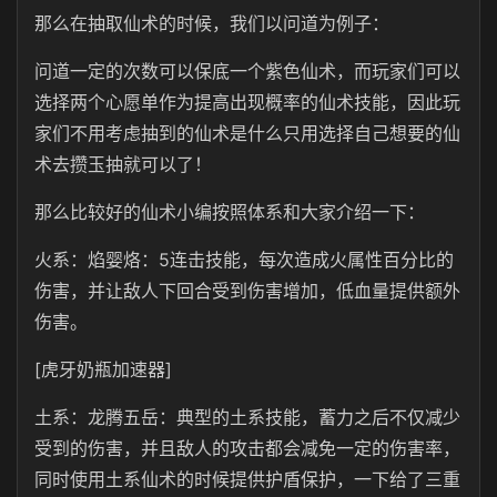
那么在抽取仙术的时候，我们以问道为例子：
问道一定的次数可以保底一个紫色仙术，而玩家们可以
选择两个心愿单作为提高出现概率的仙术技能，因此玩
家们不用考虑抽到的仙术是什么只用选择自己想要的仙
术去攒玉抽就可以了！
那么比较好的仙术小编按照体系和大家介绍一下：
火系：焰婴烙：5连击技能，每次造成火属性百分比的
伤害，并让敌人下回合受到伤害增加，低血量提供额外
伤害。
[虎牙奶瓶加速器]
土系：龙腾五岳：典型的土系技能，蓄力之后不仅减少
受到的伤害，并且敌人的攻击都会减免一定的伤害率，
同时使用土系仙术的时候提供护盾保护，一下给了三重