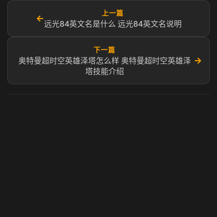
上一篇
←
远光84英文名是什么 远光84英文名说明
下一篇
→
奥特曼超时空英雄泽塔怎么样 奥特曼超时空英雄泽
塔技能介绍