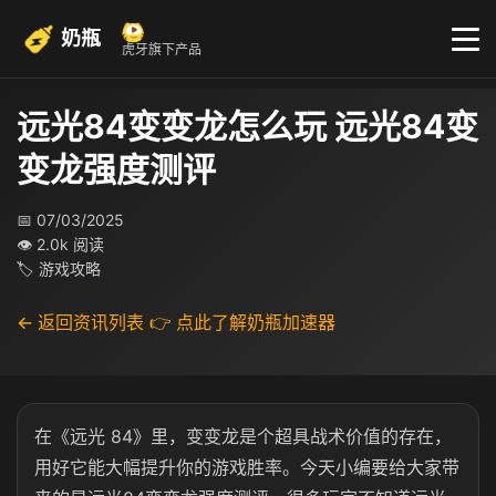
奶瓶
虎牙旗下产品
远光84变变龙怎么玩 远光84变
变龙强度测评
📅 07/03/2025
👁 2.0k 阅读
🏷 游戏攻略
← 返回资讯列表
👉 点此了解奶瓶加速器
在《远光 84》里，变变龙是个超具战术价值的存在，
用好它能大幅提升你的游戏胜率。今天小编要给大家带