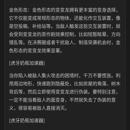
金色形态：金色形态的变变龙拥有更丰富的变身选择，
它不仅能变成常规形态的物体，还能化作交互装置，像
是空投箱、补给站等。当敌人触发这些交互装置时，就
会受到变变龙的恶作剧效果控制，比如短暂眩晕、方向
错乱等。在决赛圈或者干扰敌人、制造突袭机会时，金
色形态的变变龙效果显著。
[虎牙奶瓶加速器]
当你陷入被敌人集火攻击的困境时，千万不要慌张。利
用周边地形，快速跑到隐蔽处，比如房屋的角落、树木
背后等，然后立即使用变变龙进行伪装。要特别注意，
一定不能当着敌人的面变身，不然就失去了伪装的意
义，很容易被敌人直接消灭。
[虎牙奶瓶加速器]