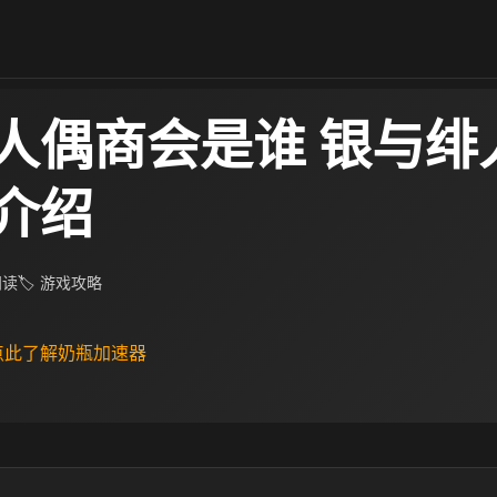
人偶商会是谁 银与绯
介绍
 阅读
🏷 游戏攻略
 点此了解奶瓶加速器