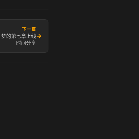
下一篇
→
 梦的第七章上线
时间分享