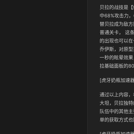
贝拉的战技是【
中68%攻击力
替贝拉成为敌方
普通关卡， 这
的出现也可以在
乔伊斯，对原型
一秒的眩晕效果
拉基础面板的8
[虎牙奶瓶加速器
通过以上内容，
大坦，贝拉独特
队伍中的其他主
单的获取方式也