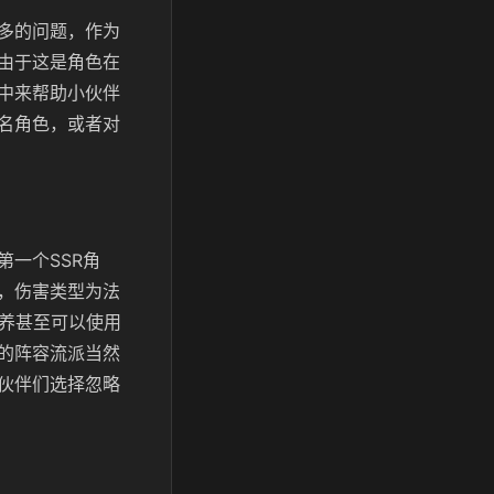
多的问题，作为
由于这是角色在
中来帮助小伙伴
名角色，或者对
一个SSR角
，伤害类型为法
培养甚至可以使用
的阵容流派当然
伙伴们选择忽略