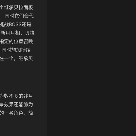
个继承贝拉面板
秒，同时它们会代
战BOSS还是
于新月月相，贝拉
指定的位置召唤
，同时施加持续
在一个，继承贝
为数不多的残月
晕效果还能够为
的一名角色，简