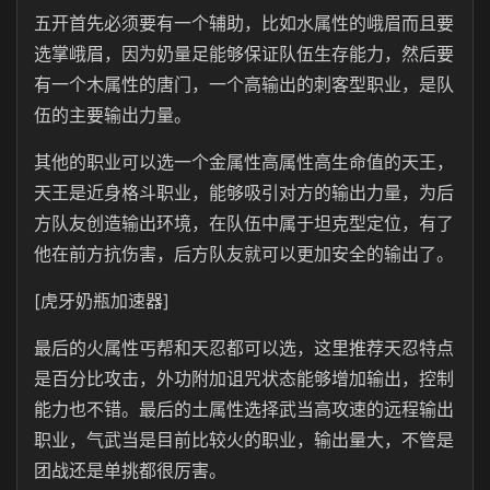
五开首先必须要有一个辅助，比如水属性的峨眉而且要
选掌峨眉，因为奶量足能够保证队伍生存能力，然后要
有一个木属性的唐门，一个高输出的刺客型职业，是队
伍的主要输出力量。
其他的职业可以选一个金属性高属性高生命值的天王，
天王是近身格斗职业，能够吸引对方的输出力量，为后
方队友创造输出环境，在队伍中属于坦克型定位，有了
他在前方抗伤害，后方队友就可以更加安全的输出了。
[虎牙奶瓶加速器]
最后的火属性丐帮和天忍都可以选，这里推荐天忍特点
是百分比攻击，外功附加诅咒状态能够增加输出，控制
能力也不错。最后的土属性选择武当高攻速的远程输出
职业，气武当是目前比较火的职业，输出量大，不管是
团战还是单挑都很厉害。