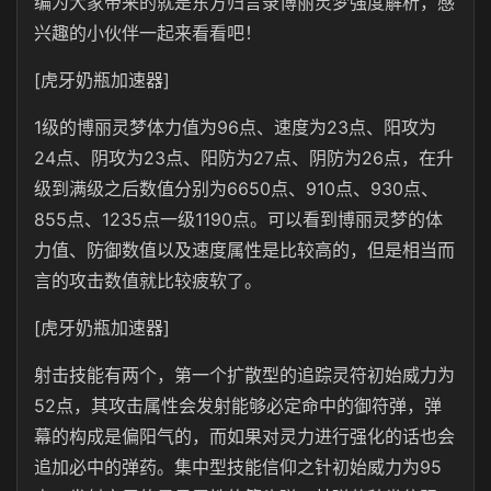
编为大家带来的就是东方归言录博丽灵梦强度解析，感
兴趣的小伙伴一起来看看吧！
[虎牙奶瓶加速器]
1级的博丽灵梦体力值为96点、速度为23点、阳攻为
24点、阴攻为23点、阳防为27点、阴防为26点，在升
级到满级之后数值分别为6650点、910点、930点、
855点、1235点一级1190点。可以看到博丽灵梦的体
力值、防御数值以及速度属性是比较高的，但是相当而
言的攻击数值就比较疲软了。
[虎牙奶瓶加速器]
射击技能有两个，第一个扩散型的追踪灵符初始威力为
52点，其攻击属性会发射能够必定命中的御符弹，弹
幕的构成是偏阳气的，而如果对灵力进行强化的话也会
追加必中的弹药。集中型技能信仰之针初始威力为95