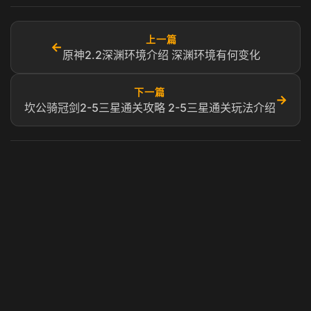
上一篇
←
原神2.2深渊环境介绍 深渊环境有何变化
下一篇
→
坎公骑冠剑2-5三星通关攻略 2-5三星通关玩法介绍