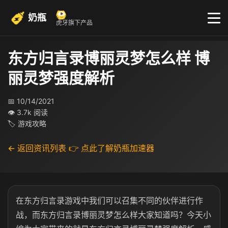
奶瓶
虎牙旗下产品
东方归言录博丽灵梦怎么样 博
丽灵梦强度解析
📅 10/14/2021
👁 3.7k 阅读
🏷 游戏攻略
← 返回资讯列表
👉 点此了解奶瓶加速器
在东方归言录游戏中我们可以召集不同的伙伴进行作
战，而东方归言录博丽灵梦怎么样大家知道吗？今天小