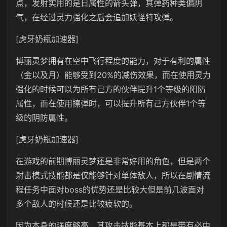
点，发射实用的是日属性的箭头弹，其弹药种类偏阴
气，在经过灵力强化之后会追加妖怪特攻弹。
[虎牙奶瓶加速器]
博丽灵梦拥有在空中飞行程度的能力，对于有利的属性
（金以及月）能够受到20%的减伤效果，而在使用灵力
强化的时候可以为所有己方的伙伴提升1个等级的阳防
属性，而在使用擦弹时，可以提升所有己方伙伴1个等
级的阴防属性。
[虎牙奶瓶加速器]
在游戏的前期博丽灵梦还是非常好用的角色，但是两个
射击模式技能都是仅能够针对单体敌人，所以在剧情流
程任务中面对boss的优势还是比较大但是前几波面对
多个敌人的时候还是比较疲软的。
因为本身的强度够高，其攻击技能基本上都是带有必中