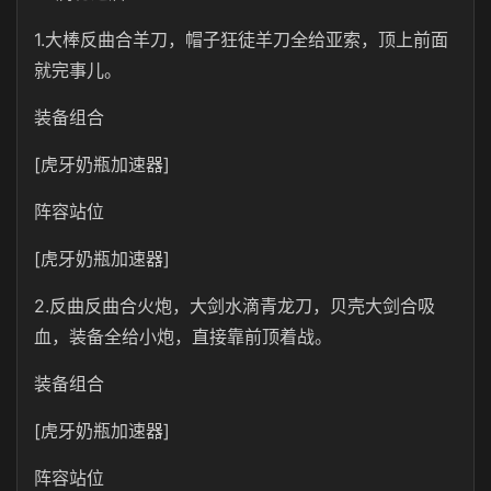
1.大棒反曲合羊刀，帽子狂徒羊刀全给亚索，顶上前面
就完事儿。
装备组合
[虎牙奶瓶加速器]
阵容站位
[虎牙奶瓶加速器]
2.反曲反曲合火炮，大剑水滴青龙刀，贝壳大剑合吸
血，装备全给小炮，直接靠前顶着战。
装备组合
[虎牙奶瓶加速器]
阵容站位