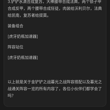
3.铲铲水滴合成复苏，大棒腰带合成法典，两个锁子甲
合成反甲，两个腰带合成狂徒，肉装给沃利贝尔，法典
给凯南，复苏者给提莫。
装备组合
[虎牙奶瓶加速器]
阵容站位
[虎牙奶瓶加速器]
以上就是关于金铲铲之战暮光之战阵容搭配以及暮光之
战通关阵容一览的所有内容了，各位小伙伴们都学会了
吗？