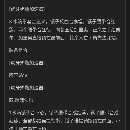
[虎牙奶瓶加速器]
3.水滴拳套合正义，锁子反曲合泰坦，锁子腰带合红
莲，两个腰带合狂徒，肉装全给加里奥，正义之手给凯
尔，加里奥直接顶在最前面，其余人右下角靠边儿站。
装备组合
[虎牙奶瓶加速器]
阵容站位
[虎牙奶瓶加速器]
四.幽魂法师
1.水滴锁子合冰心，锁子腰带合成红莲，两个腰带合成
狂徒，全部都给诺提勒斯，锤子诺提勒斯顶在前面，小
炮儿顶在最左上角。