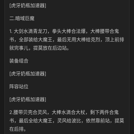
[虎牙奶瓶加速器]
二.暗域巨魔
1. 大剑水滴青龙刀，拳头大棒合法爆，大棒腰带合鬼
书，全部装给大魔王，最后无用大棒给克烈，顶上前排
就完事儿，提莫放在后边站。
装备组合
[虎牙奶瓶加速器]
阵容站位
[虎牙奶瓶加速器]
2.腰带贝壳合灵风，大棒水滴合大杖，剩下两件合鬼
书，最后全给大魔王，灵风给波比，依然靠前站，提莫
在后排。