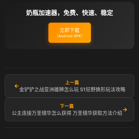
奶瓶加速器，免费、快速、稳定
立即下载
（Android APK）
上一篇
←
金铲铲之战亚洲雄狮怎么玩 S1狂野换形玩法攻略
下一篇
→
公主连接万圣镜华怎么获得 万圣镜华获取方法介绍