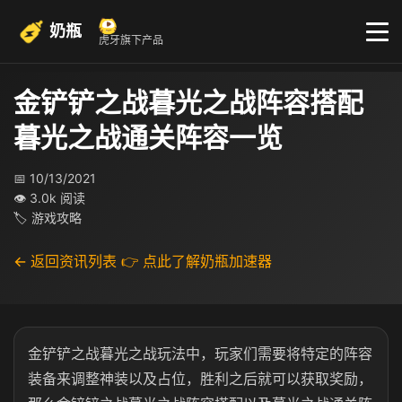
奶瓶
虎牙旗下产品
金铲铲之战暮光之战阵容搭配
暮光之战通关阵容一览
📅 10/13/2021
👁 3.0k 阅读
🏷 游戏攻略
← 返回资讯列表
👉 点此了解奶瓶加速器
金铲铲之战暮光之战玩法中，玩家们需要将特定的阵容
装备来调整神装以及占位，胜利之后就可以获取奖励，