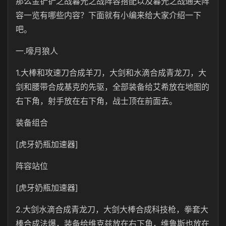
那么金铲铲之战暮光之战阵容搭配以及暮光之战通关阵
容一览有哪些内容？下面就有小编来给大家介绍一下
吧。
一.嚎月狼人
1.大棒和攻速刀合成羊刀，大剑和水滴合成青龙刀，大
剑和腰带合成基克的先驱，全部装备给艾希放在地图的
右下角，射手放在右下角，战士顶在前面去。
装备组合
[虎牙奶瓶加速器]
阵容站位
[虎牙奶瓶加速器]
2.大剑水滴合成青龙刀，大剑大棒合成科技枪，拳套大
棒合成法爆，装备给维克兹放在右下角，维鲁斯也放在