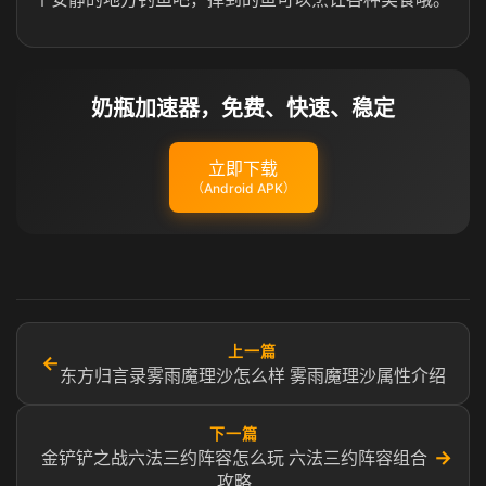
奶瓶加速器，免费、快速、稳定
立即下载
（Android APK）
上一篇
←
东方归言录雾雨魔理沙怎么样 雾雨魔理沙属性介绍
下一篇
→
金铲铲之战六法三约阵容怎么玩 六法三约阵容组合
攻略