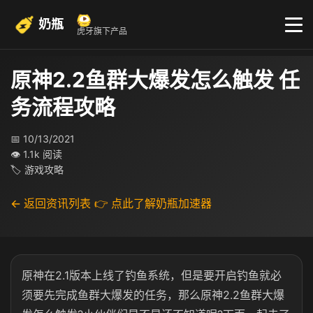
奶瓶
虎牙旗下产品
原神2.2鱼群大爆发怎么触发 任
务流程攻略
📅 10/13/2021
👁 1.1k 阅读
🏷 游戏攻略
← 返回资讯列表
👉 点此了解奶瓶加速器
原神在2.1版本上线了钓鱼系统，但是要开启钓鱼就必
须要先完成鱼群大爆发的任务，那么原神2.2鱼群大爆