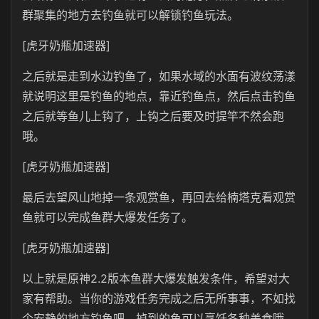
群聚集的地方去钓鱼就可以解锁钓鱼玩法。
[虎牙奶瓶加速器]
之后就是走到水边钓鱼了，如果水域的水面有波纹荡漾
就说明这里是钓鱼的地点，靠近钓鱼点，然后点击钓鱼
之后就等鱼儿上钩了，上钩之后要及时提竿不然会跑
哦。
[虎牙奶瓶加速器]
最后去望风山地掉一条观赏鱼，再回去给楠塔克看观赏
鱼就可以完成鱼群大爆发任务了。
[虎牙奶瓶加速器]
以上就是原神2.2版本鱼群大爆发触发条件，希望对大
家有帮助。当你的游戏任务完成之后无所事事，不如找
个安静的地方钓鱼吧，掉到的鱼可以烹饪各种美食哦。