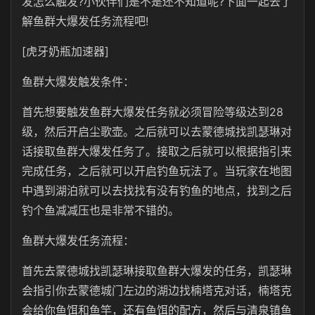
发怎么触发?小伙伴们是不是还不知道呢?下面一起去了
解鱼群大爆发任务流程吧!
[虎牙奶瓶加速器]
鱼群大爆发触发条件：
首先想要触发鱼群大爆发任务就必须冒险等级达到28
级，然后开启尘歌壶。之后就可以去蒙德城找凯瑟琳对
话接取鱼群大爆发任务了。接取之后就可以根据指引来
完成任务，之后就可以开启钓鱼玩法了。当玩家在地图
中遇到湖泊就可以去找找有没有钓鱼的地点，找到之后
钓个鱼减减压也是非常不错的。
鱼群大爆发任务流程：
首先去蒙德城找凯瑟琳接取鱼群大爆发的任务，凯瑟琳
会指引你去蒙德城门左边的湖边找楠塔克对话，楠塔克
会给你鱼饵和鱼竿，还有鱼饵的配方，然后与清泉镇鱼