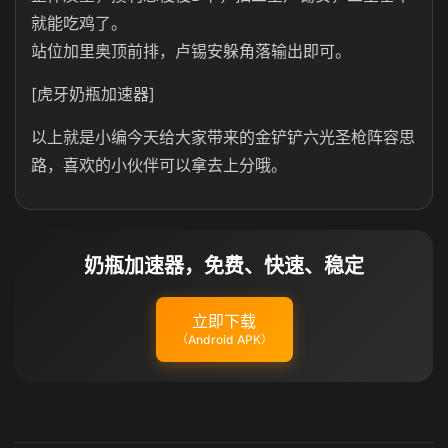
就能吃鸡了。
站位加里奥顶前排，卢锡安躲角落输出即可。
[虎牙奶瓶加速器]
以上就是小编今天给大家带来的金铲铲六光圣枪阵容思
路，喜欢的小伙伴可以拿去上分哦。
奶瓶加速器，免费、快速、稳定
立即下载
（Android APK）