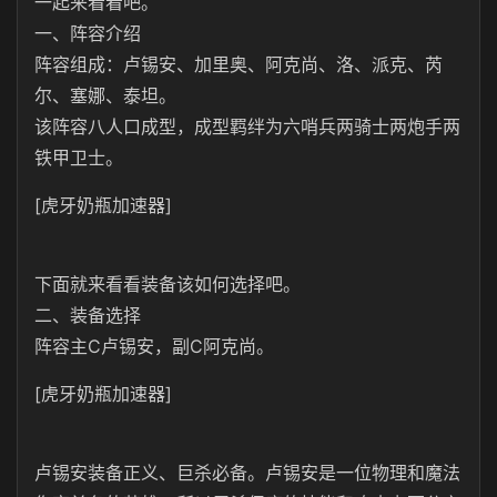
一起来看看吧。
一、阵容介绍
阵容组成：卢锡安、加里奥、阿克尚、洛、派克、芮
尔、塞娜、泰坦。
该阵容八人口成型，成型羁绊为六哨兵两骑士两炮手两
铁甲卫士。
[虎牙奶瓶加速器]
下面就来看看装备该如何选择吧。
二、装备选择
阵容主C卢锡安，副C阿克尚。
[虎牙奶瓶加速器]
卢锡安装备正义、巨杀必备。卢锡安是一位物理和魔法