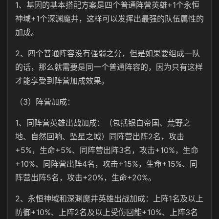
1、基因的基本搭配方案是四个普通阵营英雄+1个永恒
神域+1个深渊魔井，这样可以发挥出最强的队伍属性的
加成。
2、四个普通阵容没有强弱之分，但是如果要组成一队
的话，那么就需要是同一个普通阵容的，因为只有这样
才能享受到阵营加成效果。
（3）阵营加成：
1、同阵营英雄出战加成：（包括银白帝国、荒野之
地、自然回响、坠星之城）同阵营出阵2名，攻击
+5%，生命+5%、同阵营出阵3名，攻击+10%，生命
+10%、同阵营出阵4名，攻击+15%，生命+15%、同
阵营出阵5名，攻击+20%，生命+20%。
2、永恒神域和深渊魔井英雄出战加成：上阵1名及以上
防御+10%、上阵2名及以上受伤回能+10%、上阵3名