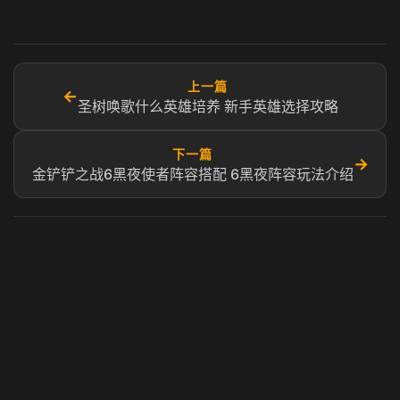
上一篇
←
圣树唤歌什么英雄培养 新手英雄选择攻略
下一篇
→
金铲铲之战6黑夜使者阵容搭配 6黑夜阵容玩法介绍