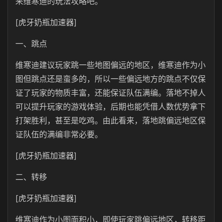
来维寒迪的玩法攻略吧。
[虎牙奶瓶加速器]
一、跳点
维寒迪建议玩家跳一些地图偏远的地区，维寒迪作为小
图但跳点还是蛮多的，所以一些偏远地方的跳点不仅保
证了玩家的物质丰富，还能保证队伍满编。落地不掉人
可以提升玩家的游戏体验，后期也能凭借人数优势拿下
打架胜利，甚至是吃鸡。由此看来，落地跳偏远地区保
证队伍的满编非常必要。
[虎牙奶瓶加速器]
二、转移
[虎牙奶瓶加速器]
维寒迪作为小图面积小，即使玩家跳偏远地区，转移距