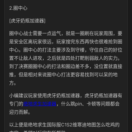
2.圈中心
[虎牙奶瓶加速器]
圈中心战士需要一点运气，就是一圈刷在玩家周围，要
是安全区离玩家很远，玩家搜完东西再快也很难抢到圈
中心。圈中心的打法主要涉及到守楼，守住自己的好位
置不让敌人进攻，之后就是四处打靶削弱敌人的实力。
到了决赛圈圈中心的打法和圈边差不多，没位置就直接
推，但是相对来说圈中心打法更容易找到可以呆的地
方。
小编建议玩家使用虎牙奶瓶加速器，虎牙奶瓶加速器有
专门的
绝地求生加速器
，什么跳pin、卡顿等问题都会
迎刃而解。
以上便是绝地求生国际服C1S2维寒迪地图怎么吃鸡的