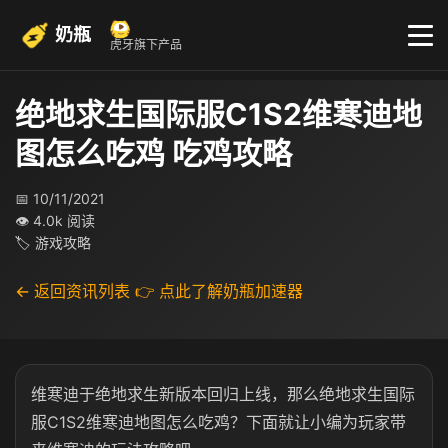
奶瓶
虎牙旗下产品
绝地求生国际服C1S2维寒迪地
图怎么吃鸡 吃鸡攻略
📅 10/11/2021
👁 4.0k 阅读
🏷 游戏攻略
← 返回资讯列表
👉 点此了解奶瓶加速器
维寒迪于绝地求生新版本回归上线，那么绝地求生国际
服C1S2维寒迪地图怎么吃鸡？下面就让小编为玩家带