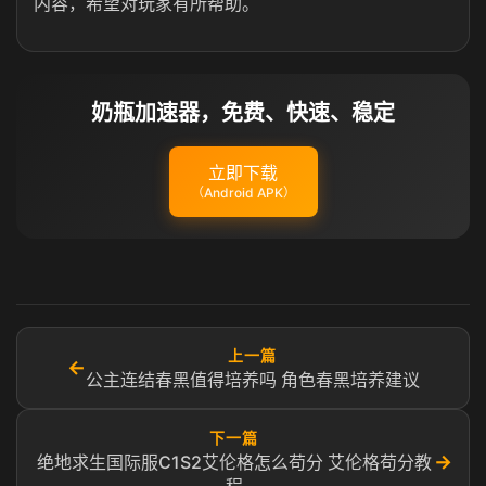
内容，希望对玩家有所帮助。
奶瓶加速器，免费、快速、稳定
立即下载
（Android APK）
上一篇
←
公主连结春黑值得培养吗 角色春黑培养建议
下一篇
→
绝地求生国际服C1S2艾伦格怎么苟分 艾伦格苟分教