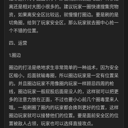
离还是相对大图小很多的。建议玩家一圈快速搜集完物
资，如果离安全区比较远，就慢慢打圈边。要是刷的是
切角圈，给到了玩家安全区，那么玩家就去圈中心抢一
个不错的位置。
四、运营
1.圈边
圈边的打法是绝地求生非常简单的一种战术，因为安全
区缩小，后面就输毒圈，所以圈边玩家是一定有位置呆
的。并且圈边玩家不用像圈内玩家一样顾忌四周的枪
线，圈边玩家一般屁股后面是没人的，这样就可以把更
多的注意力放在正面，不过也要小心前几个圈毒里来人
哦。一般刷圈了圈内的玩家都会换到更好的位置，这样
圈边玩家就可以接替他们的位置。要是面前安全区的位
置被敌人占领，玩家也可以选择直接攻点。