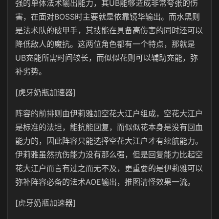
强的单体法术输出能力，其UB能够造成非常夸张的伤
害，在面对BOSS时主要就是依靠镜华输出。而水黑则
是法术队的破甲手，其技能在具备高伤害的同时还可以
降低敌人的魔抗。这两位角色都有一个特点，那就是
UB充能所需时间较长，而似似花则可以辅助充能，弥
补劣势。
[虎牙奶瓶加速器]
阵容的前排则由伊莉雅加空花大江户组成，空花大江户
是标准的法坦，能抗能回复，而似似花本身是没有回血
能力的，因此阵容只能选择空花大江户才有续航能力。
伊莉雅虽然抗伤能力没有那么强，但是回复能力比起空
花大江户而言有过之而无不及，更重要的是伊莉雅可以
弥补阵容必备的法术AOE输出，推图清怪效果一流。
[虎牙奶瓶加速器]