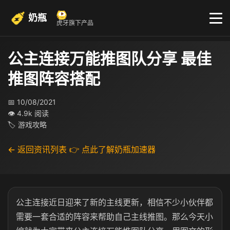
奶瓶
虎牙旗下产品
公主连接万能推图队分享 最佳
推图阵容搭配
📅 10/08/2021
👁 4.9k 阅读
🏷 游戏攻略
← 返回资讯列表
👉 点此了解奶瓶加速器
公主连接近日迎来了新的主线更新，相信不少小伙伴都
需要一套合适的阵容来帮助自己主线推图。那么今天小