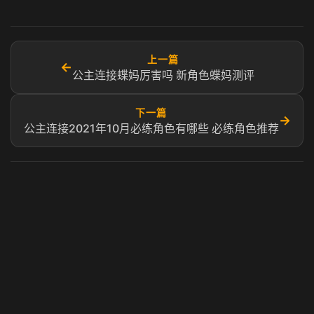
上一篇
←
公主连接蝶妈厉害吗 新角色蝶妈测评
下一篇
→
公主连接2021年10月必练角色有哪些 必练角色推荐