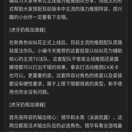
编就为大家带来公主连接万能推图队分享，用图文的形
式帮助大家搭配目前版本中主流的强力推图阵容，感兴
趣的小伙伴一定要看下去哦。
[虎牙奶瓶加速器]
在新角色似似花正式上线后，目前主流的推图配队思路
就是法伤队。小编今天推荐的这套就是以似似花为辅助
核心的主流T0法队，这套配队不管是主线推图还是露
娜塔都可以打出不错的效果，拿去打活动推图EX关卡
也可以。更重要的是，这套阵容对角色的练度以及星级
都没有硬性要求，属于上限下限都很高的类型，新手使
用也完全没有问题。
[虎牙奶瓶加速器]
首先是阵容的输出核心：镜华和水黑（泳装凯露），这
两位都是法术输出队伍的必选角色。镜华有着全游戏最