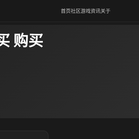
首页
社区
游戏资讯
关于
买 购买