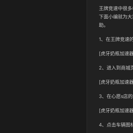
王牌竞速中很多
下面小编就为大
助。
1、在王牌竞速
[虎牙奶瓶加速器
2、进入到商城
[虎牙奶瓶加速器
3、在心愿s店
[虎牙奶瓶加速器
4、点击车辆图