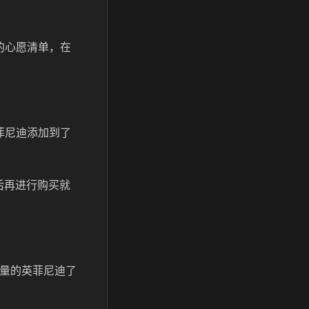
的心愿清单，在
菲尼迪添加到了
后再进行购买就
限量的英菲尼迪了