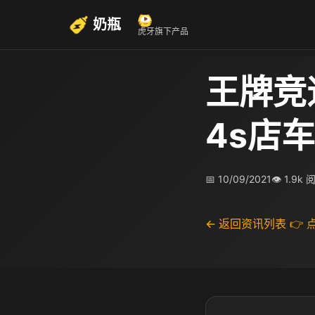
奶瓶
虎牙旗下产品
王牌竞
4s店
📅 10/09/2021
👁 1.9k 
← 返回资讯列表
👉