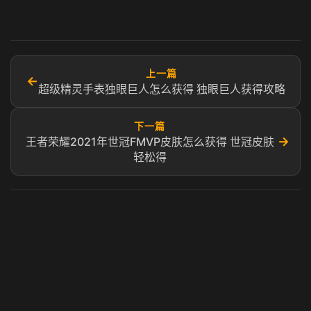
上一篇
←
超级精灵手表独眼巨人怎么获得 独眼巨人获得攻略
下一篇
→
王者荣耀2021年世冠FMVP皮肤怎么获得 世冠皮肤
轻松得