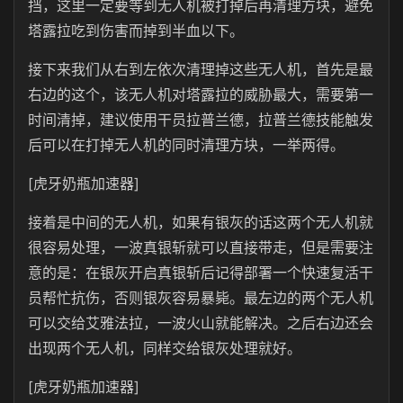
挡，这里一定要等到无人机被打掉后再清理方块，避免
塔露拉吃到伤害而掉到半血以下。
接下来我们从右到左依次清理掉这些无人机，首先是最
右边的这个，该无人机对塔露拉的威胁最大，需要第一
时间清掉，建议使用干员拉普兰德，拉普兰德技能触发
后可以在打掉无人机的同时清理方块，一举两得。
[虎牙奶瓶加速器]
接着是中间的无人机，如果有银灰的话这两个无人机就
很容易处理，一波真银斩就可以直接带走，但是需要注
意的是：在银灰开启真银斩后记得部署一个快速复活干
员帮忙抗伤，否则银灰容易暴毙。最左边的两个无人机
可以交给艾雅法拉，一波火山就能解决。之后右边还会
出现两个无人机，同样交给银灰处理就好。
[虎牙奶瓶加速器]