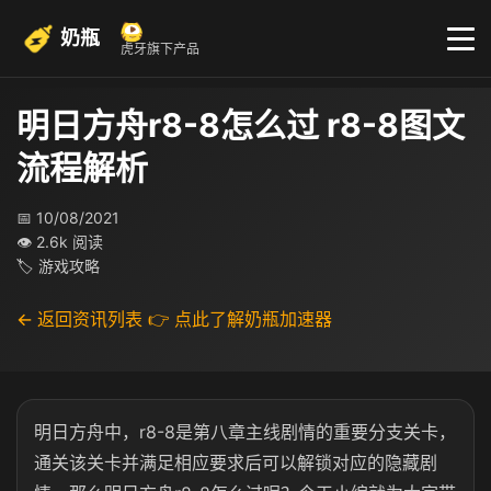
奶瓶
虎牙旗下产品
明日方舟r8-8怎么过 r8-8图文
流程解析
📅 10/08/2021
👁 2.6k 阅读
🏷 游戏攻略
← 返回资讯列表
👉 点此了解奶瓶加速器
明日方舟中，r8-8是第八章主线剧情的重要分支关卡，
通关该关卡并满足相应要求后可以解锁对应的隐藏剧