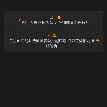
上一篇
←
明日方舟7-16怎么过 7-16图文流程解析
下一篇
→
金铲铲之战斗法璐璐装备搭配攻略 璐璐装备搭配详
细解析