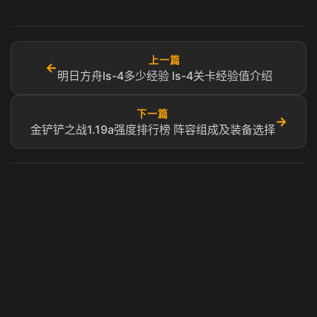
上一篇
←
明日方舟ls-4多少经验 ls-4关卡经验值介绍
下一篇
→
金铲铲之战1.19a强度排行榜 阵容组成及装备选择