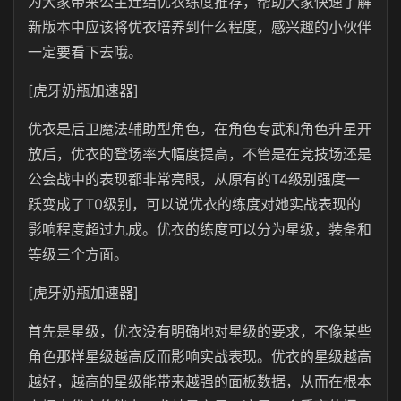
为大家带来公主连结优衣练度推荐，帮助大家快速了解
新版本中应该将优衣培养到什么程度，感兴趣的小伙伴
一定要看下去哦。
[虎牙奶瓶加速器]
优衣是后卫魔法辅助型角色，在角色专武和角色升星开
放后，优衣的登场率大幅度提高，不管是在竞技场还是
公会战中的表现都非常亮眼，从原有的T4级别强度一
跃变成了T0级别，可以说优衣的练度对她实战表现的
影响程度超过九成。优衣的练度可以分为星级，装备和
等级三个方面。
[虎牙奶瓶加速器]
首先是星级，优衣没有明确地对星级的要求，不像某些
角色那样星级越高反而影响实战表现。优衣的星级越高
越好，越高的星级能带来越强的面板数据，从而在根本