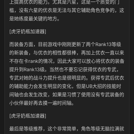
上提高优衣的能力。尤其是六星，这是一个质变的门
槛，没有六星的优衣是无法与其它辅助角色竞争的，这
是她练度最关键的地方。
[虎牙奶瓶加速器]
而装备方面，目前游戏中刚刚更新了两个Rank13等级
的新装备，与优衣的相性都很棒，再加上优衣一直以来
不存在卡rank的情况，因此大家可以放心将优衣的装备
提升到Rank13级。当然也不要忘记获得优衣的专武，
专武对她的战斗力提升也是很明显的。获得专武后优衣
的辅助能力会发生明显的变化，但是UB大招的技能时
间轴也会发生改变，如果是习惯了使用没有专武装备的
小伙伴最好再去摸一遍时间轴。
[虎牙奶瓶加速器]
最后是等级推荐，这个非常简单，角色等级无脑拉满就