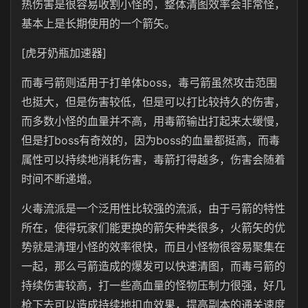
热伤害是很容易收割小怪的，整体清图效率会非常怪，
基本上是长期使用的一个箭矢。
[虎牙奶瓶加速器]
而毒弓箭则适用于打单体boss，毒弓箭虽然攻击范围
也挺大，但是伤害较低，但是可以打比较持久的伤害，
而多数小怪的血量并不高，用毒箭输出打起来太缓慢，
但是打boss有奇效的，因为boss的血量都挺高，而毒
属性可以持续地消耗伤害，毒箭打得越多，伤害会随着
时间不断递增。
火毒流派是一个泛用性比较强的流派，由于弓箭的特性
所在，使得玩家们能更换的箭矢种类很多，火箭矢的优
势就是清理小怪的效率很快，而且小怪物很容易聚集在
一起，那么弓箭造成的爆发可以快速清图，而毒弓箭的
持续伤害较高，打一些高血量的怪物压制力很强，好几
枪下去可以造成持续地扣血效果，提高副本的通关速度