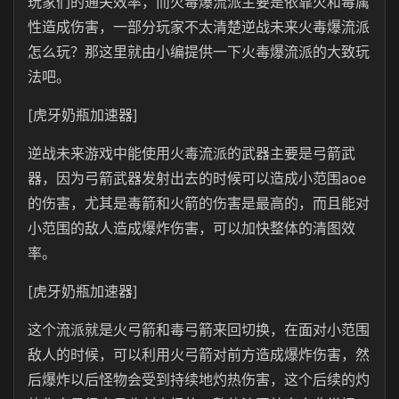
玩家们的通关效率，而火毒爆流派主要是依靠火和毒属
性造成伤害，一部分玩家不太清楚逆战未来火毒爆流派
怎么玩？那这里就由小编提供一下火毒爆流派的大致玩
法吧。
[虎牙奶瓶加速器]
逆战未来游戏中能使用火毒流派的武器主要是弓箭武
器，因为弓箭武器发射出去的时候可以造成小范围aoe
的伤害，尤其是毒箭和火箭的伤害是最高的，而且能对
小范围的敌人造成爆炸伤害，可以加快整体的清图效
率。
[虎牙奶瓶加速器]
这个流派就是火弓箭和毒弓箭来回切换，在面对小范围
敌人的时候，可以利用火弓箭对前方造成爆炸伤害，然
后爆炸以后怪物会受到持续地灼热伤害，这个后续的灼