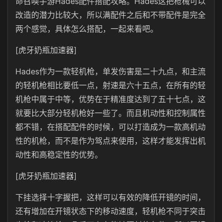
命召唤手游Hades配件搭配攻略。Hades这把枪械可以
改造的潜力比较大，所以满配件之后和不带配件是完全
两个感觉，具体怎么搭配，一起来看吧。
[虎牙奶瓶加速器]
Hades作为一款轻机枪，单发伤害是二十九点，和主流
的轻机枪相比要低一点，射速是六十五点，在所有的轻
机枪中属于中等，优势在于精准度达到了五十七点，这
就要比大部分轻机枪好一些了。而且机动性和控制属性
都不错，在搭配配件的时候，可以打造成为一款高机动
性的机枪，而不是作为驾点来使用，这样才能发挥出机
动性和高稳定性的优势。
[虎牙奶瓶加速器]
下挂选择十字握把，这样可以有效的降低开镜的时间，
还有增加在开镜状态下的移动速度，轻机枪不同于突击