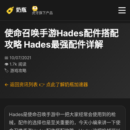
奶瓶
虎牙旗下产品
使命召唤手游Hades配件搭配
攻略 Hades最强配件详解
📅 10/07/2021
👁 1.7k 阅读
🏷 游戏攻略
← 返回资讯列表
👉 点此了解奶瓶加速器
Hades是使命召唤手游中一把大家经常会使用到的枪
械，配件的选择也是至关重要的，今天小编来讲一下使