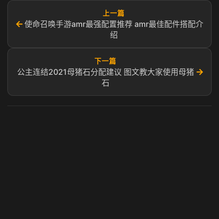
上一篇
←
使命召唤手游amr最强配置推荐 amr最佳配件搭配介
绍
下一篇
→
公主连结2021母猪石分配建议 图文教大家使用母猪
石