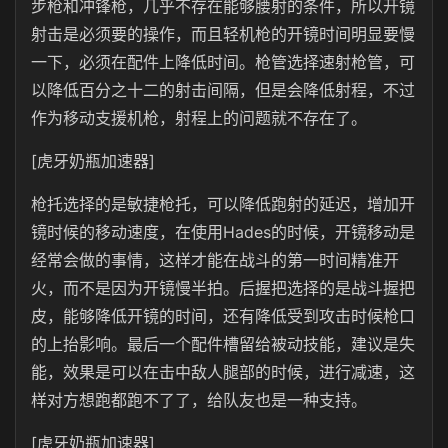
步枪和冲锋枪，几乎不存在能够腰射的条件，所以开镜
射击是必须要的操作，而且轻机枪的开镜时间明显要慢
一下，必须在配件上降低时间。枪管选择速射枪管，可
以降低百分之十二的射击间隔，但是会降低射程，不过
作为移动支援机枪，射程上的问题就不存在了。
[虎牙奶瓶加速器]
枪托选择的是敏捷枪托，可以降低跑射的延迟，增加开
镜时候的移动速度，在使用Hades的时候，开镜移动是
经常会做的事情，这样才能在战斗的第一时间精准开
火，而不是因为开镜慢半拍。后握把选择的是战斗握把
皮，能够降低开镜的时间，还有降低受到攻击时候枪口
的上抬影响。最后一个配件槽留给被动技能，建议是失
能，效果是可以在击中敌人腿部的时候，进行减速，这
样对方想跑都跑不了了，给队友也是一种支持。
[虎牙奶瓶加速器]