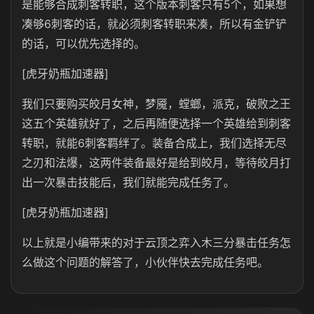
是能够合成刺客转职，这个版本刺客只有5个，如果想
凑够6刺客的话，就必须刺客转职来凑，所以有金铲铲
的话，可以优先选择的。
[虎牙奶瓶加速器]
我们只要购买皎月女神，梦魇，螳螂，派克，破败之王
这五个英雄就好了，之后再随便选择一个英雄给到刺客
转职，就能6刺客羁绊了。装备合成上，我们选择无尽
之刃和法爆，这两件装备最好是给到皎月，等待皎月打
出一次暴击技能后，我们就能完成任务了。
[虎牙奶瓶加速器]
以上就是小编带来的对于云顶之弈入木三分暴击任务怎
么做这个问题的解答了，小伙伴快去完成任务吧。