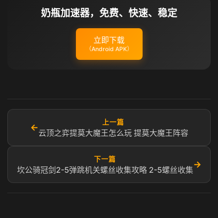
奶瓶加速器，免费、快速、稳定
立即下载
（Android APK）
上一篇
←
云顶之弈提莫大魔王怎么玩 提莫大魔王阵容
下一篇
→
坎公骑冠剑2-5弹跳机关螺丝收集攻略 2-5螺丝收集