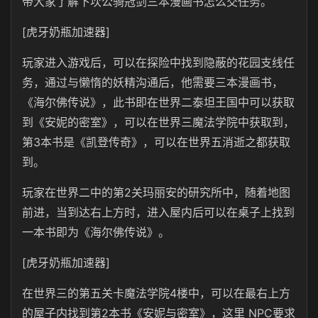
带大家了解下坎公骑冠剑三本漫画书怎么交任务。
[虎牙奶瓶加速器]
玩家进入游戏后，可以在探险中找到隐蔽的花园支线任
务，通过与懒惰的妖精沟通后，他需要三本漫画书，
《
海尔佛传说》，
此书即在世界二泰坦王国中可以获取
到《安妮的密室
》
，可以在世界三魔法学院中获取到，
第3本书是《凯登传奇
》
，可以在世界五消逝之都获取
到。
玩家在世界二中的第2关玛丽安的研究所中，随着地图
前进，当到达右上方时，进入屋内后可以在桌子上找到
一本书即为《
海尔佛传说》。
[虎牙奶瓶加速器]
在世界三的第五关卡魔法学院4楼中，可以在最右上方
的屋子内找到第2本书《安妮与密室》，这里 NPC要求