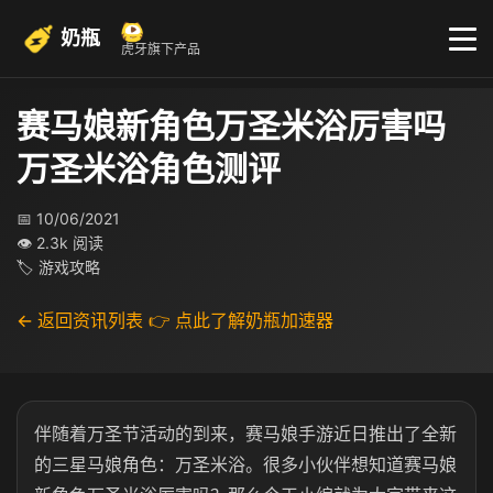
奶瓶
虎牙旗下产品
赛马娘新角色万圣米浴厉害吗
万圣米浴角色测评
📅 10/06/2021
👁 2.3k 阅读
🏷 游戏攻略
← 返回资讯列表
👉 点此了解奶瓶加速器
伴随着万圣节活动的到来，赛马娘手游近日推出了全新
的三星马娘角色：万圣米浴。很多小伙伴想知道赛马娘