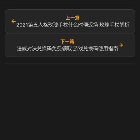
上一篇
←
2021第五人格玫瑰手杖什么时候返场 玫瑰手杖解析
下一篇
→
漫威对决兑换码免费领取 游戏兑换码使用指南