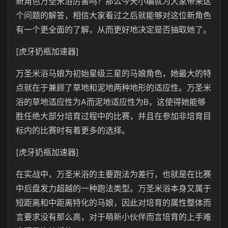
新角色万圣米浴厉害吗？那么今天小编就为大家带来这
个问题的解答，相信大家看过之后就能够对这位新角色
有一个更全面的了解，从而更好地决定是否抽取她了。
[虎牙奶瓶加速器]
万圣米浴马娘为初始星级三星的马娘角色，她最大的特
点就在于兼顾了草地和泥地两种地形的适应性。万圣米
浴的草地适应性为A而泥地适应性为B，这使得她能够
胜任绝大部分培育过程中的比赛，并且在参加非培育目
标内的比赛时有着更多的选择。
[虎牙奶瓶加速器]
在实战中，万圣米浴的主要跑法为差行，也就是在比赛
中后盘发力超越的一种跑法类型。万圣米浴本身又属于
短距离和中距离特化的马娘，因此对培育的属性整体而
言要求没有那么高，对于萌新小伙伴而言培育的上手难