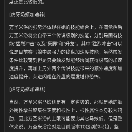
度还是比较低的。
[虎牙奶瓶加速器]
万圣米浴的强势还体现在她的技能组合上，在满觉醒后
万圣米浴将会自带三个传说级别的技能，分别是固有技
能“猛烈冲击”以及“豪脚”和“升龙”。其中“猛烈冲击”可以
说是目前赛马娘中最强力的终盘加速度技能，虽然触发
条件比较苛刻但是只要触发就能够瞬间获得极高的加速
度提升，再加上另外两个传说技能带来的额外速度和加
速度提升，荣进闪耀在终盘的爆发堪称恐怖。
[虎牙奶瓶加速器]
当然，万圣米浴马娘还是有一定劣势的，那就是她的额
外属性增益聚集在速度和根性上，根性属性本身较为鸡
肋，因此万圣米浴的上限可能要比其它马娘低。但是整
体来说，万圣米浴绝对是目前版本T0级别的马娘，整