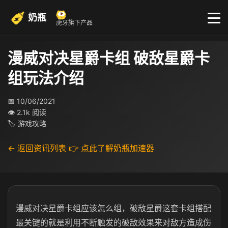
奶瓶
虎牙旗下产品
漫威对决星爵卡组 破敌星爵卡
组玩法介绍
📅 10/06/2021
👁 2.1k 阅读
🏷 游戏攻略
← 返回资讯列表
👉 点此了解奶瓶加速器
漫威对决星爵卡组应该怎么组，破敌星爵这套卡组搭配
最关键的就是利用不断触发的破敌效果来对敌方造成伤