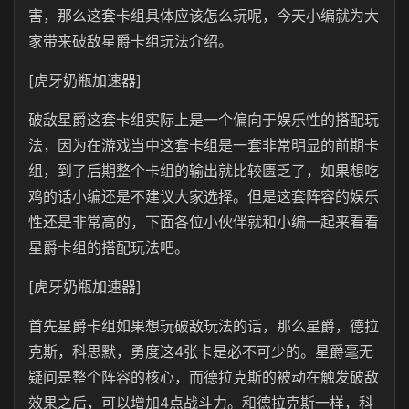
害，那么这套卡组具体应该怎么玩呢，今天小编就为大
家带来破敌星爵卡组玩法介绍。
[虎牙奶瓶加速器]
破敌星爵这套卡组实际上是一个偏向于娱乐性的搭配玩
法，因为在游戏当中这套卡组是一套非常明显的前期卡
组，到了后期整个卡组的输出就比较匮乏了，如果想吃
鸡的话小编还是不建议大家选择。但是这套阵容的娱乐
性还是非常高的，下面各位小伙伴就和小编一起来看看
星爵卡组的搭配玩法吧。
[虎牙奶瓶加速器]
首先星爵卡组如果想玩破敌玩法的话，那么星爵，德拉
克斯，科思默，勇度这4张卡是必不可少的。星爵毫无
疑问是整个阵容的核心，而德拉克斯的被动在触发破敌
效果之后，可以增加4点战斗力。和德拉克斯一样，科