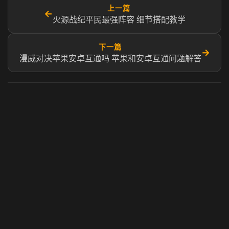
上一篇
←
火源战纪平民最强阵容 细节搭配教学
下一篇
→
漫威对决苹果安卓互通吗 苹果和安卓互通问题解答