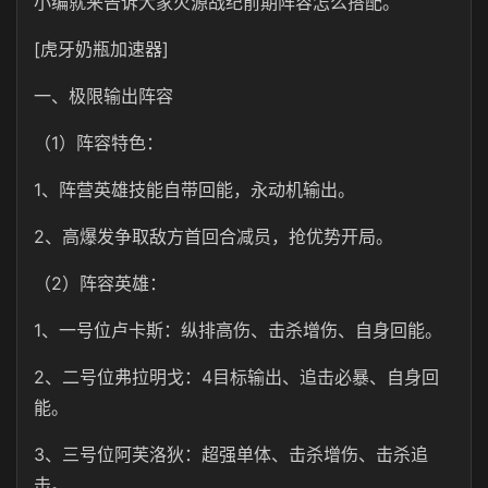
小编就来告诉大家火源战纪前期阵容怎么搭配。
[虎牙奶瓶加速器]
一、极限输出阵容
（1）阵容特色：
1、阵营英雄技能自带回能，永动机输出。
2、高爆发争取敌方首回合减员，抢优势开局。
（2）阵容英雄：
1、一号位卢卡斯：纵排高伤、击杀增伤、自身回能。
2、二号位弗拉明戈：4目标输出、追击必暴、自身回
能。
3、三号位阿芙洛狄：超强单体、击杀增伤、击杀追
击。