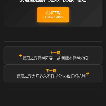
立即下载
（Android APK）
上一篇
←
云顶之弈羁绊阵容一览 新版本羁绊介绍
下一篇
→
云顶之弈大师多久不打掉分 排位详细机制