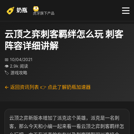
奶瓶
虎牙旗下产品
云顶之弈刺客羁绊怎么玩 刺客
阵容详细讲解
📅 10/04/2021
👁 2.9k 阅读
🏷 游戏攻略
← 返回资讯列表
👉 点此了解奶瓶加速器
云顶之弈新版本增加了派克这个英雄，派克是一名刺
客，那么今天和小编一起来看一看云顶之弈刺客羁绊怎