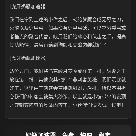
[虎牙奶瓶加速器]
我们在拿到上述的小件之后，就给梦魇合成无尽之刃，
火炮以及穿甲弓，如果没有穿甲弓话，可以拿分裂弓或
者基克的聚合代替，皎月我们给冰心和伏击之手，提高
其功能性，最后再给到狗熊和艾翁肉装就好了。
[虎牙奶瓶加速器]
站位方面，我们将派克皎月梦魇放在第一排，破败之王
放在第二排，其他次其他四个非刺客英雄，我们沉底就
好了，这里由于刺客会直接跳到对方后排，所以不用担
心我们的刺客会被集火秒杀。以上就是小编带来的云顶
之弈刺客阵容的具体内容了，小伙伴们快去试一试吧！
奶瓶加速器，免费、快速、稳定