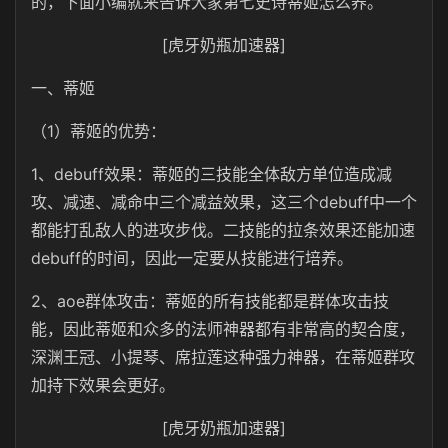
的，下面小编就来告诉大家第七史诗蒂姬怎么养。
[虎牙奶瓶加速器]
一、蒂姬
（1）蒂姬的优势：
1、debuff效果：蒂姬的三技能全体敌方单位造成减
攻、减速、减命中三个减益效果，这三个debuff中一个
都能打乱敌人的进攻步伐。二技能的拉条效果还能加速
debuff的时间，因此一定要从技能进行培养。
2、aoe群体攻击：蒂姬的所有技能都是群体攻击技
能，因此蒂姬和众多的法师神器都有非常高的契合度，
深渊王冠、小提琴、席拉莲这种强力神器，在蒂姬群攻
加持下效果会更好。
[虎牙奶瓶加速器]