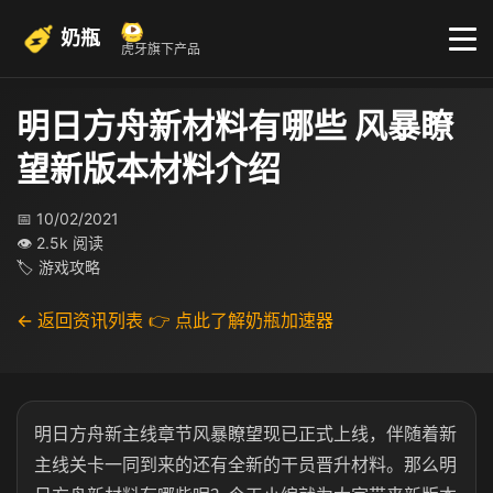
奶瓶
虎牙旗下产品
明日方舟新材料有哪些 风暴瞭
望新版本材料介绍
📅 10/02/2021
👁 2.5k 阅读
🏷 游戏攻略
← 返回资讯列表
👉 点此了解奶瓶加速器
明日方舟新主线章节风暴瞭望现已正式上线，伴随着新
主线关卡一同到来的还有全新的干员晋升材料。那么明