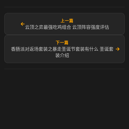
上一篇
←
云顶之弈最强吃鸡组合 云顶阵容强度评估
下一篇
→
香肠派对返场套装之暴走圣诞节套装有什么 圣诞套
装介绍