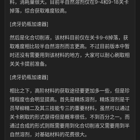
料，消耗量很大。目前半自然溶剂仅在9-4和9-18关卡
掉落，综合获取难度较高。
[虎牙奶瓶加速器]
然后是化合切削液，该材料目前仅在关卡9-6掉落，获
取难度相比较半自然溶剂而言更高。不过目前版本中暂
时还没有需要用到该材料的地方，大家可以耐心刷取相
关关卡提前准备。
[虎牙奶瓶加速器]
相比之下，高阶材料的获取途径要更加多一些，但是珍
惜程度也会明显提高。首先是精炼溶剂，精炼溶剂是干
员琴柳精二及其三技能专三的重要材料，虽然可以通过
关卡刷取的形式获得但是概率很低，不到百分之一。而
通过合成的形式则既需要用到化合切削液又需要用到半
自然溶剂，对基础材料的花费很大。