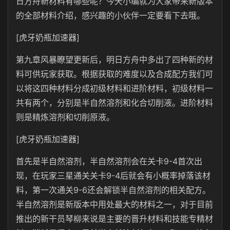
日方舟新材料有哪些呢？今天小编就为大家带来新版本
的全部材料介绍，感兴趣的小伙伴一定要看下去哦。
[虎牙奶瓶加速器]
第九章风暴瞭望更新后，明日方舟中多出了四种新的材
料可供玩家获取。根据获取的难度以及合成配方我们可
以将这四种材料分成初级材料和进阶材料，初级材料一
共有两个，分别是半自然溶剂和化合切削液。进阶材料
则是精炼溶剂和切削原液。
[虎牙奶瓶加速器]
首先是半自然溶剂，半自然溶剂会在关卡9-4首次出
现，在玩家三星通关关卡9-4后就会有小概率掉落该材
料，第一次通关9-6还会解锁半自然溶剂的相关配方。
半自然溶剂是新版本中用处最大的材料之一，对于目前
推出的新干员琴柳来说是主要的晋升材料和技能专精材