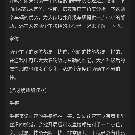
好呢？如果只选一个的话该培养干扰者还是莲花呢？下
面小编就从定位、性能、培养难度等角度分析一下这两
个车辆的优劣，为大家培养升级车辆提供一点小小的帮
助，还在为这两个车抉择的小伙伴一起来了解一下吧。
定位
两个车子的定位都是干扰位，他们的技能都是一样的，
在游戏中可以大大影响敌方车辆的性能，大招升级后的
属性加成也都没有变化，从这个角度讲两辆车不分伯
仲。
[虎牙奶瓶加速器]
手感
手感来说莲花的手感略胜一筹，驾驶莲花可以有着非常
丝滑的感觉，游戏开局后可以直接领先对手一个点位，
之后就是开技能无限干扰，非常给力；干扰者总有种比