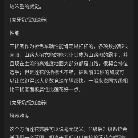
较笨重的感觉。
[虎牙奶瓶加速器]
性能
干扰者作为橙色车辆性能肯定是杠杠的，各项数据都很
亮眼，山路大招充能的能力让其成为山路图的霸主，并
且现在主流的高难度地图大部分都是山路，很契合排位
选手；但是莲花的指标也不错，被动前30秒的加成可
以让它跑得比大多数竞速车辆都快。一般来说同等级相
比干扰者面板属性比莲花好一点。
[虎牙奶瓶加速器]
培养难度
这个方面莲花完胜可以说毫无疑义。11级后升级系统会
送我们一个蓝图，相当于我们可以直接将莲花白嫖到8