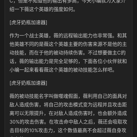
C，但是不知道他的输出有多高，今天小编就为大家介
绍一下薇这个英雄的强度如何。
[虎牙奶瓶加速器]
作为一个战士英雄，薇的远程输出能力也非常强。和其
他英雄不同的是薇这个英雄主要的伤害来源不是他的主
动技能，而在于他的被动持续伤害。不过想要做主C的
话，薇的输出能力是完全足够的，下面各位小伙伴就和
小编一起来看看薇这个英雄的被动技能怎么样吧。
[虎牙奶瓶加速器]
薇的被动技能名字叫做噬魂假面，薇利用自己的面具对
敌人造成伤害，将自己的攻击模式变为远程并且攻击距
离可以无限提升，在对敌人造成伤害时，也会额外造成
30%的攻击伤害。在攻击命中敌人之后，薇还会吸取攻
击目标的10%攻击力，这个数值最高不会超过薇自身攻