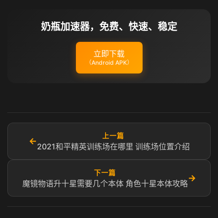
奶瓶加速器，免费、快速、稳定
立即下载
（Android APK）
上一篇
←
2021和平精英训练场在哪里 训练场位置介绍
下一篇
→
魔镜物语升十星需要几个本体 角色十星本体攻略