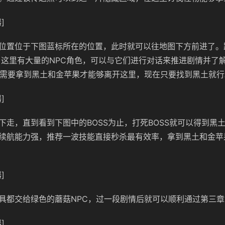
]
位置位于下图蓝标所在的位置，此时就可以往地图下方前进了。
，这里有大量的NPC角色，可以与它们进行对话来推进剧情并了
们需要拿到黑土和金苹果才能够离开这里，现在只要找到黑土就行
]
下走，直到看到下图中的BOSS为止，打死BOSS就可以得到黑土
续航能力强，推荐一波技能直接秒杀最有效率，拿到黑土和金苹
]
具都交给绿色的蘑菇NPC，过一段剧情后就可以顺利通过第三章
]