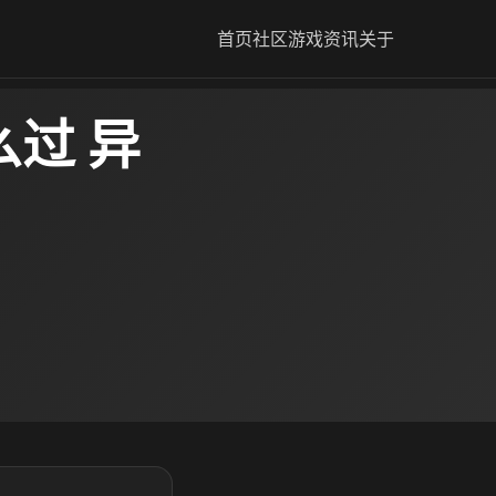
首页
社区
游戏资讯
关于
过 异