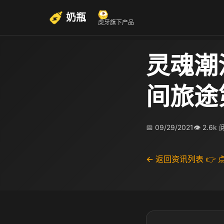
奶瓶
虎牙旗下产品
灵魂潮
间旅途
📅 09/29/2021
👁 2.6k
← 返回资讯列表
👉