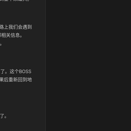
路上我们会遇到
解相关信息。
。
了。这个BOSS
果后重新回到地
了。