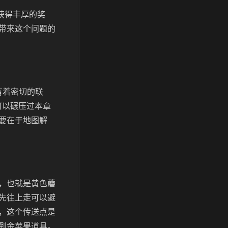
获得丰厚的奖
带来这个问题的
有着密切的联
可以碾压过本章
要在于地图解
，也就是黄色蘑
先往上走可以避
，这个传送点是
到金苹果道具。