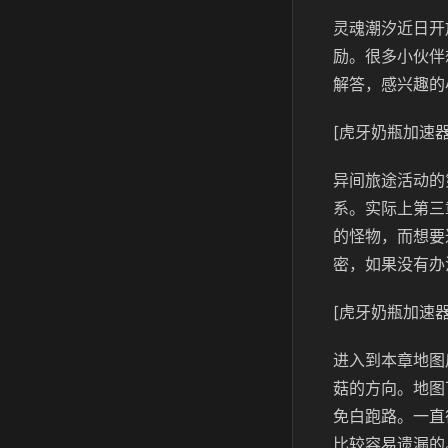
灵魂潮汐近日开
励。很多小伙伴
解答，感兴趣的
[虎牙奶瓶加速器
异间旅途活动的
系。实际上第三
的怪物，而想要
密，如果没有办
[虎牙奶瓶加速器
进入到本章地图
菇的方向。地图
免白跑路。一直
比较容易遗漏的