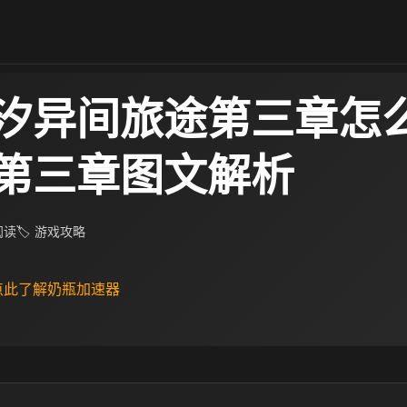
汐异间旅途第三章怎么
第三章图文解析
 阅读
🏷 游戏攻略
 点此了解奶瓶加速器