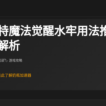
特魔法觉醒水牢用法推
解析
 阅读
🏷 游戏攻略
 点此了解奶瓶加速器