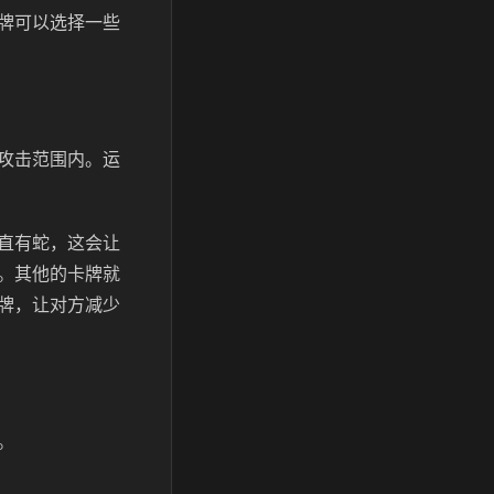
牌可以选择一些
攻击范围内。运
直有蛇，这会让
。其他的卡牌就
牌，让对方减少
。