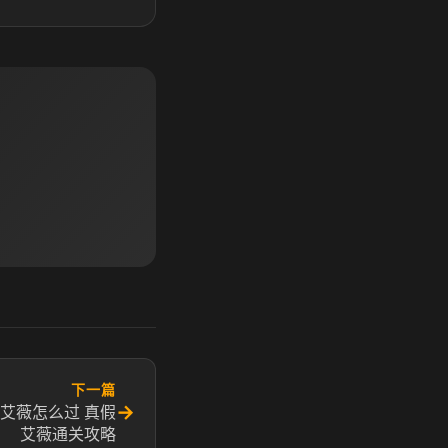
下一篇
→
艾薇怎么过 真假
艾薇通关攻略