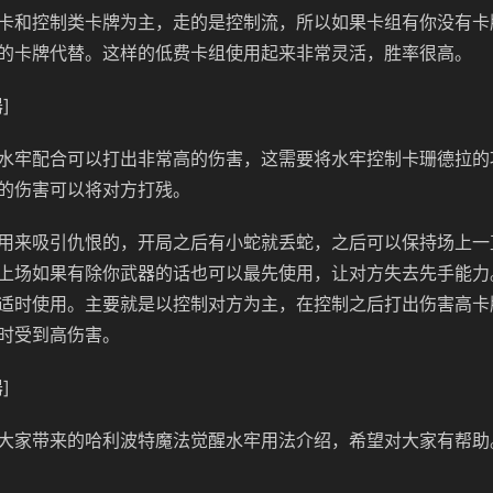
卡和控制类卡牌为主，走的是控制流，所以如果卡组有你没有卡
的卡牌代替。这样的低费卡组使用起来非常灵活，胜率很高。
]
水牢配合可以打出非常高的伤害，这需要将水牢控制卡珊德拉的
的伤害可以将对方打残。
用来吸引仇恨的，开局之后有小蛇就丢蛇，之后可以保持场上一
上场如果有除你武器的话也可以最先使用，让对方失去先手能力
适时使用。主要就是以控制对方为主，在控制之后打出伤害高卡
时受到高伤害。
]
大家带来的哈利波特魔法觉醒水牢用法介绍，希望对大家有帮助