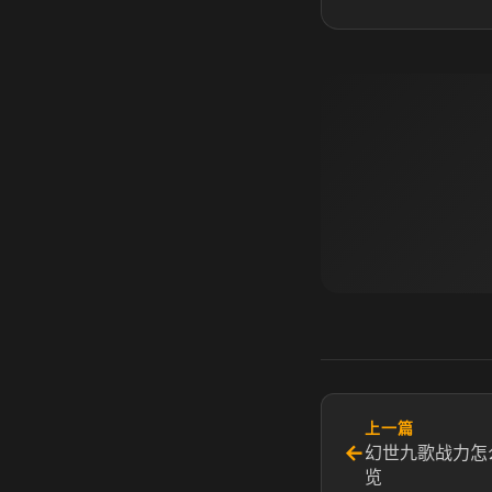
上一篇
←
幻世九歌战力怎
览