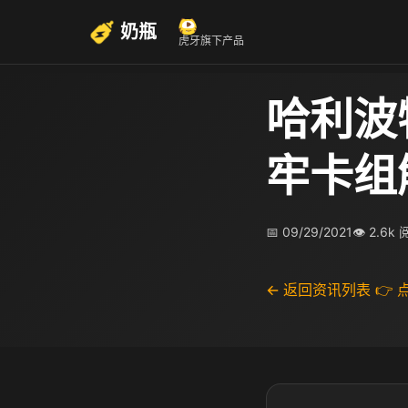
奶瓶
虎牙旗下产品
哈利波
牢卡组
📅 09/29/2021
👁 2.6k
← 返回资讯列表
👉