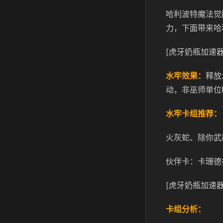
哈利波特魔法觉
力，下面带来哈
[虎牙奶瓶加速器
水牢效果：
释放
动，非巫师单位
水牢卡组推荐：
火灰蛇、除你武
伙伴卡：卡珊德
[虎牙奶瓶加速器
卡组分析：