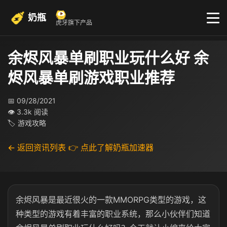
奶瓶
虎牙旗下产品
余烬风暴单刷职业玩什么好 余
烬风暴单刷游戏职业推荐
📅 09/28/2021
👁 3.3k 阅读
🏷 游戏攻略
← 返回资讯列表
👉 点此了解奶瓶加速器
余烬风暴是最近很火的一款MMORPG类型的游戏，这
种类型的游戏有着丰富的职业系统，那么小伙伴们知道