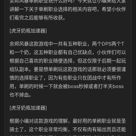
余烬风暴单刷职业玩什么好吗？今天就让小编来给大家
讲解一下关于单刷职业选择的相关内容吧，希望小伙伴
们看完之后能够有所收获。
[虎牙奶瓶加速器]
余烬风暴这款游戏中一共有五种职业，两个DPS两个T
和一个奶，这五种职业都有自己优缺点，小伙伴们可以
根据自己喜欢的职业随便选择，但这仅限于后期一起玩
组队副本。要是想单刷玩这款游戏的话那就必须要很谨
慎的选择职业了，因为有些职业只在团战中才有所作
用，单刷的时候一下就会被boss秒掉或者打半天boss
也不掉血。
[虎牙奶瓶加速器]
根据小编对这款游戏的理解，最好用的单刷职业就是圣
骑士了，这个职业非常均衡，不仅有肉有输出而且还能