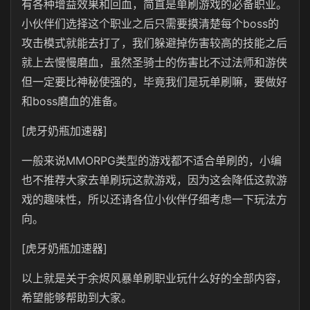
有各种增益效果和回血，简直是单刷游戏的必备职业。
小伙伴们选择这个职业之后只需要摸清楚每个boss的
攻击模式就能去打了，我们躲避掉伤害较高的技能之后
就上去慢慢磨血，虽然圣骑士的伤害比不过法师和游侠
但一定要比神秘使强的，毕竟我们是玩单刷嘛，要做好
和boss磨血的准备。
[虎牙奶瓶加速器]
一般来说MMORPG类型的游戏都不适合单刷的，小编
也不推荐大家去单刷玩这款游戏，因为这会降低这款游
戏的趣味性，所以还请各位小伙伴仔细考虑一下玩法方
向。
[虎牙奶瓶加速器]
以上就是关于余烬风暴单刷职业玩什么好的全部内容，
希望能够帮助到大家。