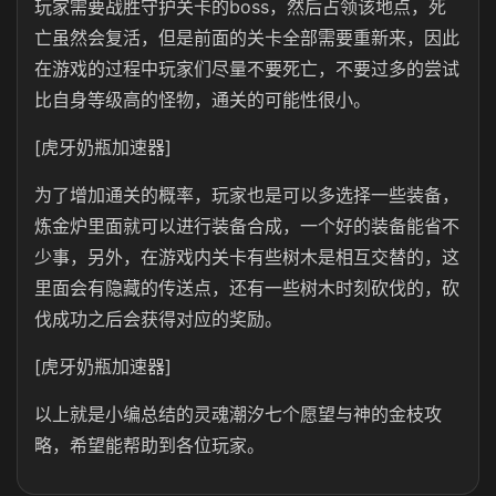
玩家需要战胜守护关卡的boss，然后占领该地点，死
亡虽然会复活，但是前面的关卡全部需要重新来，因此
在游戏的过程中玩家们尽量不要死亡，不要过多的尝试
比自身等级高的怪物，通关的可能性很小。
[虎牙奶瓶加速器]
为了增加通关的概率，玩家也是可以多选择一些装备，
炼金炉里面就可以进行装备合成，一个好的装备能省不
少事，另外，在游戏内关卡有些树木是相互交替的，这
里面会有隐藏的传送点，还有一些树木时刻砍伐的，砍
伐成功之后会获得对应的奖励。
[虎牙奶瓶加速器]
以上就是小编总结的灵魂潮汐七个愿望与神的金枝攻
略，希望能帮助到各位玩家。