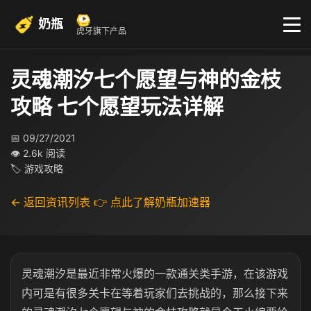
奶瓶
虎牙旗下产品
灵魂潮汐七个愿望与神的金枝
攻略 七个愿望玩法详解
📅 09/27/2021
👁 2.6k 阅读
🏷 游戏攻略
← 返回资讯列表
👉 点此了解奶瓶加速器
灵魂潮汐是最近非常火爆的一款通关类手游，在该游戏
内可是有很多关卡在等着玩家们去挑战的，那么接下来