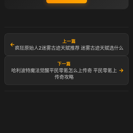
上一篇
←
疯狂原始人2迷雾古迹天赋推荐 迷雾古迹天赋选什么
下一篇
→
哈利波特魔法觉醒平民零氪怎么上传奇 平民零氪上
传奇攻略