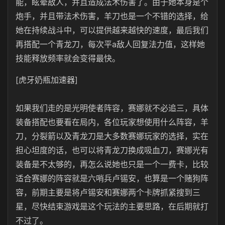
能，眩晕敌人，并且造成法术伤害了。由于她本身是个
炮手，并且带法术伤害，羊刀也是一个不错的选择，给
她在持续战斗中，可以提供越来越快的速度，最后我们
再搭配一个青龙刀，每次平a敌人回复法力值，这样她
技能释放频率就会变得最快。
[虎牙奶瓶加速器]
如果我们走的是光明使者阵容，赛娜就不必追三，具体
装备搭配也要看在局内，各位玩家想使用什么阵容，羊
刀，分裂箭以及青龙刀是大多数赛娜玩家的选择，实在
担心坦度的话，也可以将青龙刀换成吸血刀，赛娜光有
装备是不太够的，再怎么说她也只是一个一费卡，比较
适合赛娜的阵容就是六哨兵卢锡安，也算是一个赌狗阵
容，前期主要是将卢锡安和赛娜两个卡牌抓紧搜到三
星，尽快结束游戏是这个玩法的主要思路，在后期就打
不过了。