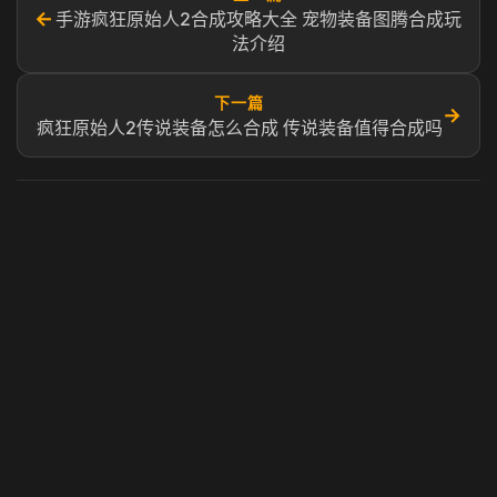
←
手游疯狂原始人2合成攻略大全 宠物装备图腾合成玩
法介绍
下一篇
→
疯狂原始人2传说装备怎么合成 传说装备值得合成吗