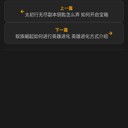
上一篇
←
太初行无尽副本钥匙怎么弄 如何开启宝箱
下一篇
→
蚁族崛起如何进行英雄进化 英雄进化方式介绍