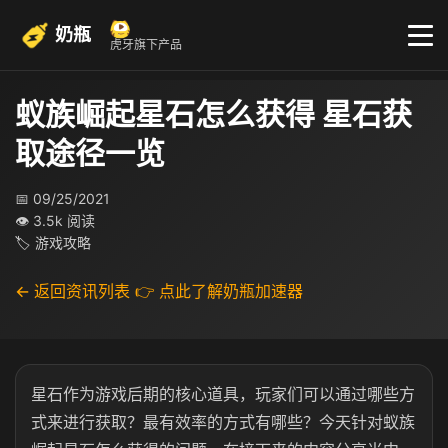
奶瓶
虎牙旗下产品
蚁族崛起星石怎么获得 星石获
取途径一览
📅 09/25/2021
👁 3.5k 阅读
🏷 游戏攻略
← 返回资讯列表
👉 点此了解奶瓶加速器
星石作为游戏后期的核心道具，玩家们可以通过哪些方
式来进行获取？最有效率的方式有哪些？今天针对蚁族