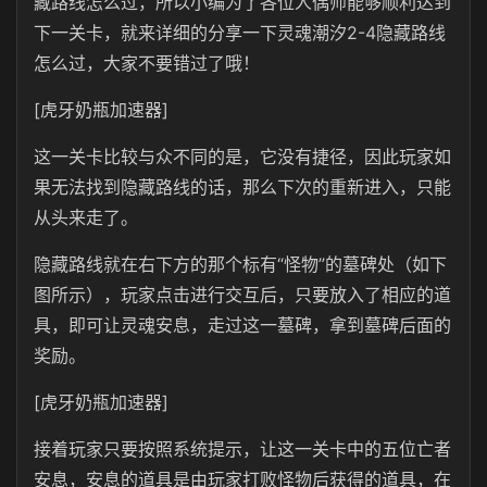
藏路线怎么过，所以小编为了各位人偶师能够顺利达到
下一关卡，就来详细的分享一下灵魂潮汐2-4隐藏路线
怎么过，大家不要错过了哦！
[虎牙奶瓶加速器]
这一关卡比较与众不同的是，它没有捷径，因此玩家如
果无法找到隐藏路线的话，那么下次的重新进入，只能
从头来走了。
隐藏路线就在右下方的那个标有“怪物”的墓碑处（如下
图所示），玩家点击进行交互后，只要放入了相应的道
具，即可让灵魂安息，走过这一墓碑，拿到墓碑后面的
奖励。
[虎牙奶瓶加速器]
接着玩家只要按照系统提示，让这一关卡中的五位亡者
安息，安息的道具是由玩家打败怪物后获得的道具，在