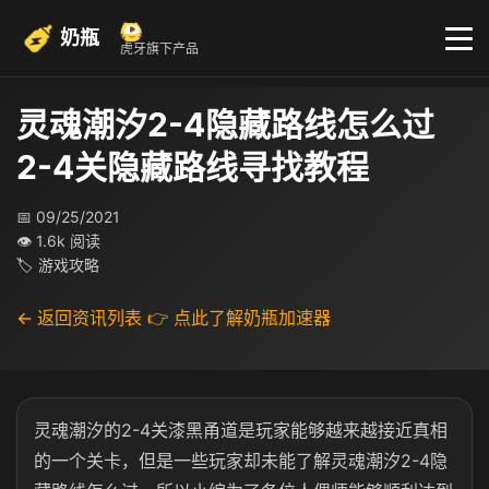
奶瓶
虎牙旗下产品
灵魂潮汐2-4隐藏路线怎么过
2-4关隐藏路线寻找教程
📅 09/25/2021
👁 1.6k 阅读
🏷 游戏攻略
← 返回资讯列表
👉 点此了解奶瓶加速器
灵魂潮汐的2-4关漆黑甬道是玩家能够越来越接近真相
的一个关卡，但是一些玩家却未能了解灵魂潮汐2-4隐