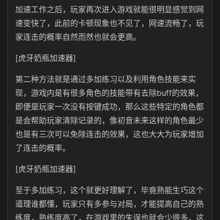
加速工作之后，玩家再次进入游戏就能很明显感觉到网
速变快了，此前的卡顿现象也不见了，网速流畅了，玩
家连击的概率自然而然也就会更高。
[虎牙奶瓶加速器]
第二种方法就是通过多加练习以及利用角色技能来实
现，游戏内是有很多角色的技能带有去除buff的效果，
即便是玩家一次没有按键成功，那么这些特定的角色都
是会帮助玩家清除记录的，像初音未来这样的角色最少
也是有三次可以免除连击的效果，这也大大为玩家增加
了连击的概率。
[虎牙奶瓶加速器]
至于多加练习，这个就更好理解了，毕竟熟能生巧这个
道理谁都懂，玩家只有多参与对局，才能提高自己的熟
练度，熟练度高了，在游戏里的失误也就会少很多，这