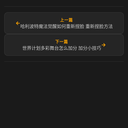
上一篇
←
哈利波特魔法觉醒如何重新捏脸 重新捏脸方法
下一篇
→
世界计划多彩舞台怎么加分 加分小技巧