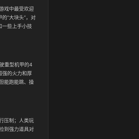
游戏中最受欢迎
的“大块头”，对
和一些上手小技
驶重型机甲的4
超强的火力和厚
但能跑能跳、操
行压制；人类玩
捡到强力道具对