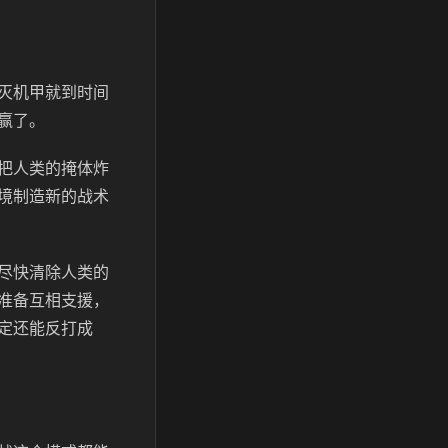
灭机甲就到时间
赢了。
把人类的掩体炸
境制造新的战术
尽快清除人类的
准备互相支援，
定还能反打成