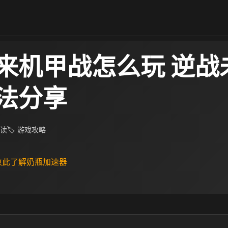
来机甲战怎么玩 逆战
法分享
阅读
🏷 游戏攻略
 点此了解奶瓶加速器