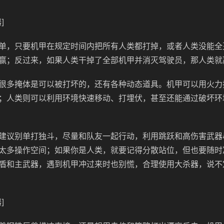
]
单，只要机甲在规定时间内把所有人类都打掉，或者人类没能全
赢；反过来，如果人类干掉了全部机甲并消灭驾驶员，那人类就
很多掩体是可以被打坏的，还有各种动态道具。机甲可以用火力
；人类则可以利用环境快速移动、打埋伏，甚至还能通过破坏环
建议别单打独斗，尽量和队友一起行动，利用跳跃和高伤害武器
太多操作空间；如果你是人类，就要记得分散站位，但也要随时
盾和主武器，遇到机甲冲过来时也别慌，合理使用大杀器，说不
]