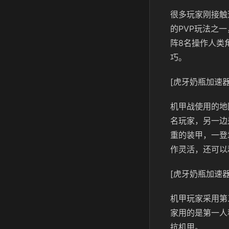
很多玩家刚接触
的PVP玩法之
阵8名操作人类
巧。
[虎牙奶瓶加速器
机甲战使用的地
名玩家，另一边
重的装甲，一登
作灵活，还可以
[虎牙奶瓶加速器
机甲玩家采用第
家用的是第一人
抗机甲。