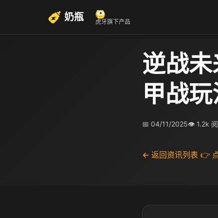
奶瓶
虎牙旗下产品
逆战未
甲战玩
📅 04/11/2025
👁 1.2k 
← 返回资讯列表
👉