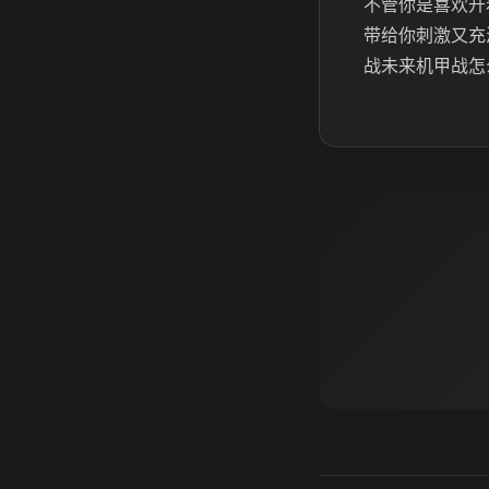
不管你是喜欢开
带给你刺激又充
战未来机甲战怎