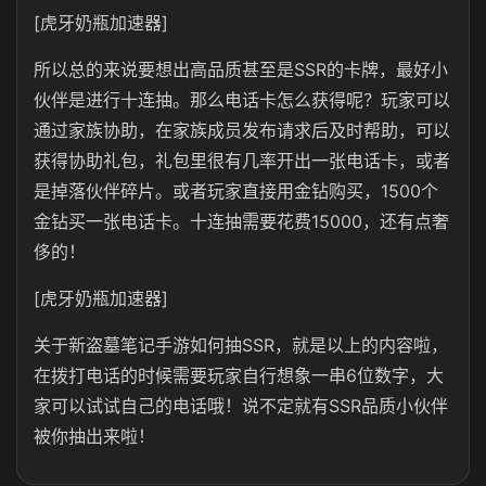
[虎牙奶瓶加速器]
所以总的来说要想出高品质甚至是SSR的卡牌，最好小
伙伴是进行十连抽。那么电话卡怎么获得呢？玩家可以
通过家族协助，在家族成员发布请求后及时帮助，可以
获得协助礼包，礼包里很有几率开出一张电话卡，或者
是掉落伙伴碎片。或者玩家直接用金钻购买，1500个
金钻买一张电话卡。十连抽需要花费15000，还有点奢
侈的！
[虎牙奶瓶加速器]
关于新盗墓笔记手游如何抽SSR，就是以上的内容啦，
在拨打电话的时候需要玩家自行想象一串6位数字，大
家可以试试自己的电话哦！说不定就有SSR品质小伙伴
被你抽出来啦！