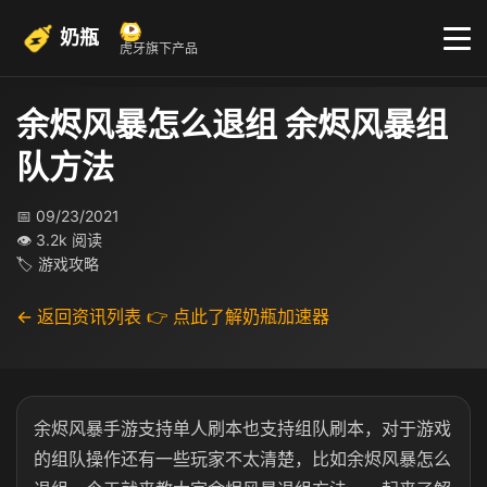
奶瓶
虎牙旗下产品
余烬风暴怎么退组 余烬风暴组
队方法
📅 09/23/2021
👁 3.2k 阅读
🏷 游戏攻略
← 返回资讯列表
👉 点此了解奶瓶加速器
余烬风暴手游支持单人刷本也支持组队刷本，对于游戏
的组队操作还有一些玩家不太清楚，比如余烬风暴怎么