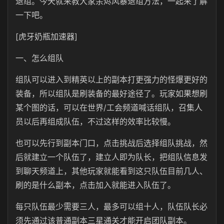
退组。今天就来教大家余烬风暴退组方法，一起来了解
一下吧。
[虎牙奶瓶加速器]
一、怎么组队
组队可以进入到精英以上的副本打更强力的怪爆更好的
装备，所以组队是刷装备的最好途径了。玩家如果想刷
某个图的话，可以在世界/工会频道喊话组队，召集人
员以后再组成队伍，不过这样的效率比较慢。
也可以先行到副本门口，点击挑战后选择组队挑战，然
后就建立一个队伍了，建立人即为队长，把组队信息发
到聊天频道上，其他玩家就能看到这只队伍目前几人、
刷的是什么副本，点击加入就能进入队伍了。
每只队伍最少需要三人，最多可以组十人，队伍队长必
须先通过该普通副本三星通关才能开启团队副本。