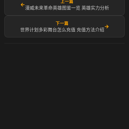
上一篇
←
漫威未来革命英雄图鉴一览 英雄实力分析
下一篇
→
世界计划多彩舞台怎么充值 充值方法介绍