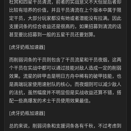
杜宾和四星干员清流，前者的实战意义不大但是后者却
比较有培养的价值，并且干员清流在上个版本中属于限
定干员，大部分玩家都没有她或者潜能没有拉满。因此
支援词条的综合收益还是很高的，如果招募到清流的话
甚至要比招募到一般的五星干员还要划算。
[虎牙奶瓶加速器]
而削弱词条的干员则包含了干员流星和干员夜烟，这两
个干员在实战中都可以通过技能对敌人造成一定的削弱
效果。流星的碎甲击是明日方舟中稀有的破甲技能，也
是高端玩家使用速射队的核心。而夜烟则可以减少敌人
的法抗，虽然幅度并不明显但是实战收益还算不错，搭
配一些高爆发的术士干员使用效果最佳。
[虎牙奶瓶加速器]
总的来说，削弱词条和支援词条各有千秋，不过考虑到