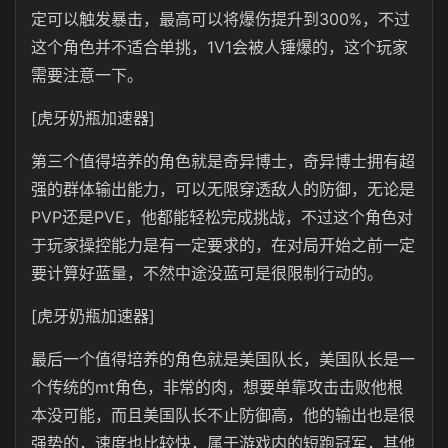
定可以触发暴击，最高可以将爆伤提升到300%，不过
这个角色并不适合单挑，1V1会被人锤爆的，这个玩家
需要注意一下。
[虎牙奶瓶加速器]
第三个值得培养的角色就是奇异博士，奇异博士拥有超
强的群体输出能力，可以无限穿透敌人的防御，无论是
PVP还是PVE，他都能轻松完成挑战，不过这个角色对
于玩家操控能力是有一定要求的，在对局开始之前一定
要计算好蓝量，不然中途没蓝可是很限制行动的。
[虎牙奶瓶加速器]
最后一个值得培养的角色就是美国队长，美国队长是一
个传统的mt角色，非常的肉，想要单靠攻击击败他根
本没可能，而且美国队长不止防御高，他的输出也是很
强势的，速度也比较快，属于游戏内的短跑冠军，其他