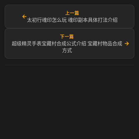
上一篇
←
太初行魂印怎么玩 魂印副本具体打法介绍
下一篇
→
超级精灵手表宝藏村合成公式介绍 宝藏村物品合成
方式