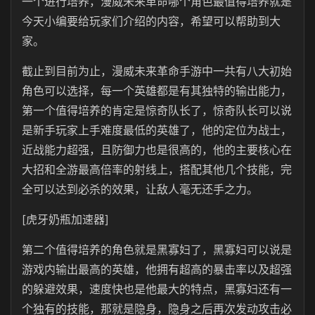
一个进行培养，漫威未来革命哪个角色最值得培养就是
今天小编要给玩家们介绍的内容，希望可以帮助到大
家。
截止到目前为止，漫威未来革命手游中一共有八大初始
角色可以选择，每一个英雄都是有其独特的输出能力，
第一个值得培养的肯定是惊奇队长了，惊奇队长可以说
是新手玩家上手难度最低的英雄了，他的定位为战士，
近战能力超强，且防御力也是很高的，他的主要核心在
大招和全游最高倍率的射线上，搭配其他几个技能，完
全可以达到必杀的效果，让敌人毫无还手之力。
[虎牙奶瓶加速器]
第二个值得培养的角色就是黑寡妇了，黑寡妇可以说是
游戏内输出最高的英雄，他拥有超高的暴击率以及超强
的躲避效果，速度快也是他最大的特点，黑寡妇还有一
个独有的技能，那就是隐身，隐身之后再次发动攻击必