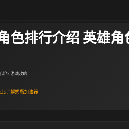
角色排行介绍 英雄角
 阅读
🏷 游戏攻略
 点此了解奶瓶加速器