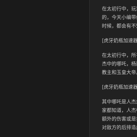
在太初行中，玩
的，今天小编带
时候，都会有不
[虎牙奶瓶加速器
在太初行中，所
杰中的哪吒，杨
教主和玉皇大帝
[虎牙奶瓶加速器
其中哪吒是人杰
家都知道，人杰
额外的伤害或是
对敌方的后排造