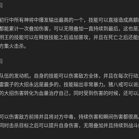
]
初行中所有神将中爆发输出最高的一个，技能可以直接造成高额
都能累计一次叠加伤害，可以无限叠加一直持续到最后，这也是
明王的技能可以在释放技能之后追加普攻，并且在死亡之后还能
方集火击杀。
]
队伍的发动机，自身的技能可以伤害敌方全体，并且在每次行动
雷震子的大招永远是最多的，技能输出非常暴力。猪八戒可以说
的大招伤害转化为血量治疗自己，同时受到伤害的时候，还可以
可以伤害敌方前排并且将对方中毒，持续伤害和瞬间伤害都很高
同时击杀目标之后可以提升自身伤害，无限叠加并且持续到战斗