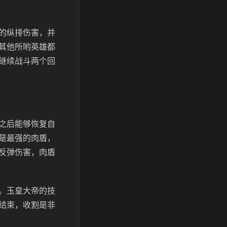
的纵排伤害，并
其他所哟英雄都
继续战斗两个回
之后能够恢复自
是最强的肉盾，
反弹伤害，肉盾
。玉皇大帝的技
结束，收割是非