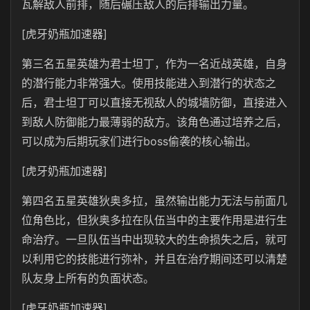
瓦解敌人前排，随后碾压敌人的后排输出力量。
[虎牙奶瓶加速器]
第三名五星英雄为君士坦丁，作为一名近战英雄，自身
的潜行能力非常强大。使用技能进入到潜行的状态之
后，君士坦丁可以直接无视敌人的城墙防御，直接进入
到敌人防御能力最薄弱的敌方。该角色通过培养之后，
可以成为后期玩家们进行boss偷袭的核心输出。
[虎牙奶瓶加速器]
第四名五星英雄狄奥多拉，虽然输出能力无法与前面几
位角色比，但狄奥多拉在队伍当中的主要作用是进行生
命治疗。一旦队伍当中出现较大的生命损失之后，就可
以利用它的技能进行弥补，并且在治疗期间还可以清楚
队友身上所有的负面状态。
[虎牙奶瓶加速器]