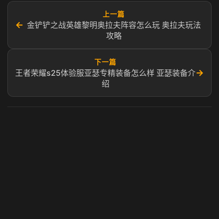
上一篇
←
金铲铲之战英雄黎明奥拉夫阵容怎么玩 奥拉夫玩法
攻略
下一篇
→
王者荣耀s25体验服亚瑟专精装备怎么样 亚瑟装备介
绍