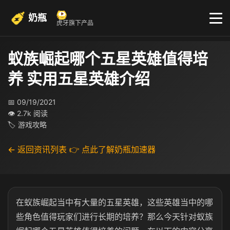
奶瓶
虎牙旗下产品
蚁族崛起哪个五星英雄值得培
养 实用五星英雄介绍
📅 09/19/2021
👁 2.7k 阅读
🏷 游戏攻略
← 返回资讯列表
👉 点此了解奶瓶加速器
在蚁族崛起当中有大量的五星英雄，这些英雄当中的哪
些角色值得玩家们进行长期的培养？那么今天针对蚁族