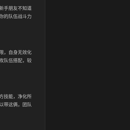
新手朋友不知道
你的队伍战斗力
限，自身无效化
攻队伍搭配，较
方技能，净化所
以带这俩，团队