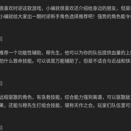
很喜欢时逆这款游戏，小编就很喜欢还介绍给身边的朋友，但是
小编就给大家出一期时逆新手角色选择推荐吧！强势的角色能令
]
推荐一个功能性辅助，穆先生，他可以为你的队伍提供血量的上
怕什么致命技能。可以说是万能辅助了，但是不适合与近战和快
]
远程驱散的角色，有急救技能，综合能力强到离谱，可以驱散敌
果，还能与穆先生打组合技能，堪称天作之合。玩家们队伍里可
]