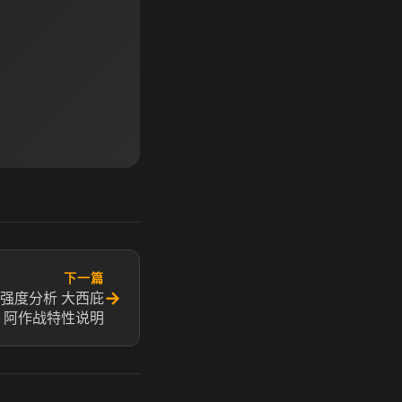
下一篇
→
强度分析 大西庇
阿作战特性说明