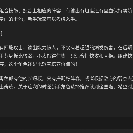
组合技能，配合上相应的阵容，有输出有坦度还有回血保持续航
专门的卡池，新手玩家可以考虑入手。
]
有四段攻击，输出能力惊人，不仅有着超强的爆发伤害，在后期
里芬身板比较弱，不太站得住脚，只适合打快攻和互换。组建快
芬，这个角色还是比较有培养价值的！
角色都有他的长短板，只有搭配好阵容，或者根据敌方的弱点去
出奇迹。关于这次的时逆新手角色选择推荐就到这里啦，希望对