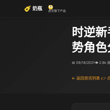
奶瓶
虎牙旗下产品
时逆新
势角色
📅 09/18/2021
👁 2.8k
← 返回资讯列表
👉