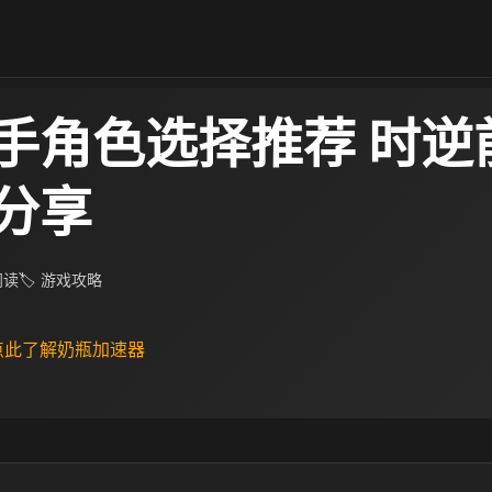
手角色选择推荐 时逆
分享
 阅读
🏷 游戏攻略
 点此了解奶瓶加速器