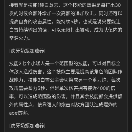
接着就是技能1纯白意志，这个技能的效果是每打出30
发的时候会额外增加一次高额的追加攻击，同时还可以
提高自身的攻击属性，能持续5秒，也就是说只要能让
白雪持续输出的话，可以无限打出被动，成为队伍内的
常驻火力。
[虎牙奶瓶加速器]
技能2七个小矮人是一个范围型的技能，可以对目标全
体敌人造成伤害，这个技能主要是提高该角色的团队作
战能力，技能3白雪公主会切换成另一个蓄力炮，每次
攻击需要蓄力5秒，但是单次伤害拥有接近400的倍
率，可以造成范围型的伤害，并且其余技能都会提供额
外的属性点，依靠强大的炮击对敌方团队造成爆炸的
aoe伤害。
[虎牙奶瓶加速器]