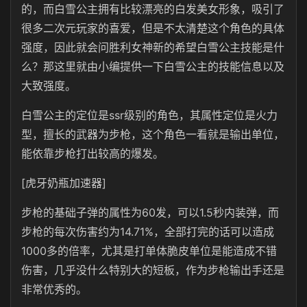
的，而白雪公主拥有比较漂亮的白发美女形象，吸引了
很多二次元玩家的喜爱，但是不太清楚这个角色的具体
强度，因此就会问胜利女神新的希望白雪公主技能是什
么？那这里就由小编提供一下白雪公主的技能信息以及
大致强度。
白雪公主的定位是ssr级别的角色，其属性定位是
火力
型，擅长的武器为步枪，这个角色一看就是输出单位，
能依靠步枪打出较高的爆发。
[虎牙奶瓶加速器]
步枪的基础子弹的属性为
60发，可以1.5秒内装弹，而
步枪的每次伤害约为14.71%，全部打完的话可以造成
1000多的倍率，尤其是打单体脆皮单位是能造成不错
伤害，几乎没什么特别大的短板，作为步枪输出手还是
非常优秀的。