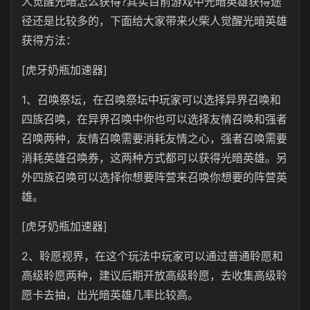
人觉醒光暗怎么获得?其实目前游戏中光暗英雄获得途
径还是比较多的，下面给大家带来火柴人觉醒光暗英雄
获得方法：
[虎牙奶瓶加速器]
1、召唤祭坛，在召唤祭坛中玩家可以选择异界召唤和
四族召唤，在异界召唤中你也可以选择友情召唤和强者
召唤两种，友情召唤需要消耗友情之心，强者召唤需要
消耗英雄召唤券，这两种方式都可以获得光暗英雄。另
外四族召唤可以选择你想要阵营来召唤你想要的阵营英
雄。
[虎牙奶瓶加速器]
2、聆愿视界，在这个玩法中玩家可以通过普通聆愿和
高级聆愿两种，建议后期开放高级聆愿，去收集高级聆
愿卡去抽，出光暗英雄几率比较高。