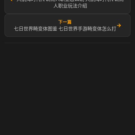
人职业玩法介绍
下一篇
→
七日世界畸变体图鉴 七日世界手游畸变体怎么打