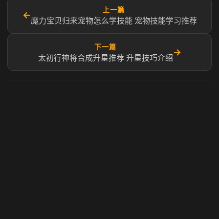
上一篇
←
魔力宝贝归来宠物怎么学技能 宠物技能学习推荐
下一篇
→
太初行神将合成升星推荐 升星技巧介绍