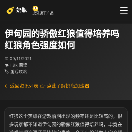
奶瓶
虎牙旗下产品
伊甸园的骄傲红狼值得培养吗
红狼角色强度如何
📅 09/11/2021
👁 1.9k 阅读
🏷 游戏攻略
← 返回资讯列表
👉 点此了解奶瓶加速器
红狼这个英雄在游戏前期出现的频率还是比较高的，很
多玩家都不知道伊甸园的骄傲红狼值得培养吗，毕竟在